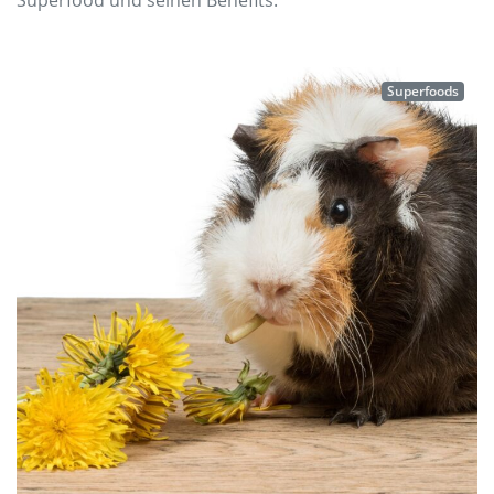
Superfood und seinen Benefits.
Superfoods