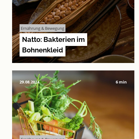
Ernährung & Bewegung
Natto: Bakterien im
Bohnenkleid
29.08.2024
6 min