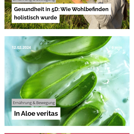
Gesundheit in 5D: Wie Wohlbefinden
holistisch wurde
12.02.2024
6 min
Ernährung & Bewegung
In Aloe veritas