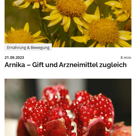
Ernährung & Bewegung
21.09.2023
8 min
Arnika – Gift und Arzneimittel zugleich