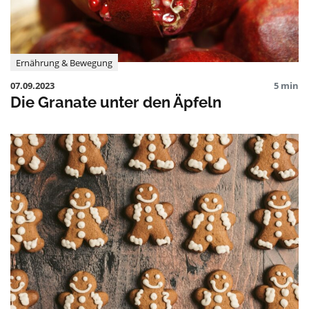
Ernährung & Bewegung
07.09.2023
5 min
Die Granate unter den Äpfeln