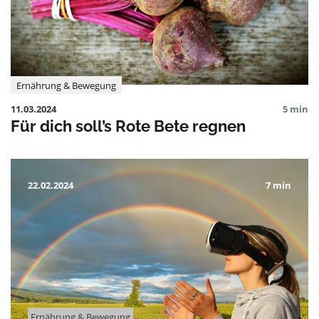
Ernährung & Bewegung
11.03.2024
5 min
Für dich soll’s Rote Bete regnen
22.02.2024
7 min
Ernährung & Bewegung