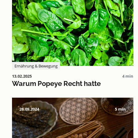
Ernährung & Bewegung
13.02.2025
4 min
Warum Popeye Recht hatte
26.09.2024
5 min