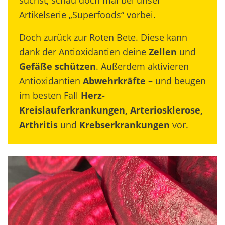
Artikelserie „Superfoods“
vorbei.
Doch zurück zur Roten Bete. Diese kann
dank der Antioxidantien deine
Zellen
und
Gefäße schützen
. Außerdem aktivieren
Antioxidantien
Abwehrkräfte
– und beugen
im besten Fall
Herz-
Kreislauferkrankungen, Arteriosklerose,
Arthritis
und
Krebserkrankungen
vor.