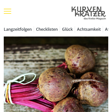
Langzeitfolgen
Checklisten
Glück
Achtsamkeit
Aff