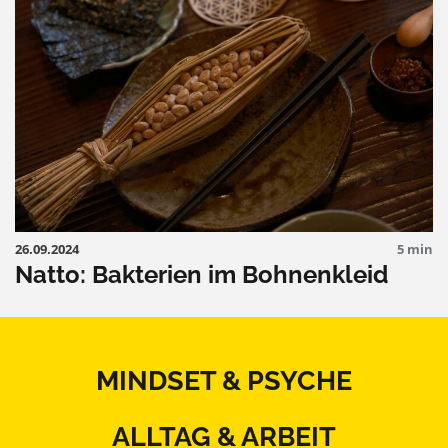
26.09.2024
5 min
Natto: Bakterien im Bohnenkleid
MINDSET & PSYCHE
ALLTAG & ARBEIT