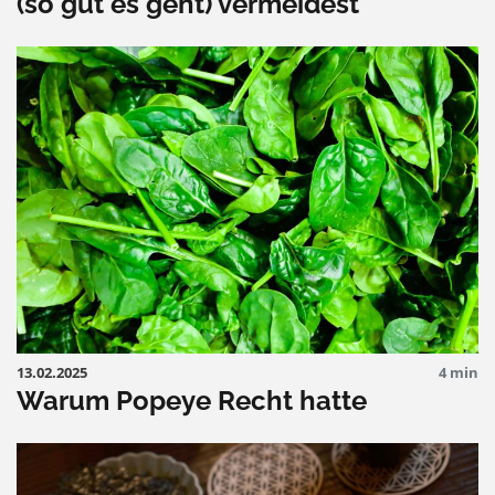
(so gut es geht) vermeidest
13.02.2025
4 min
Warum Popeye Recht hatte