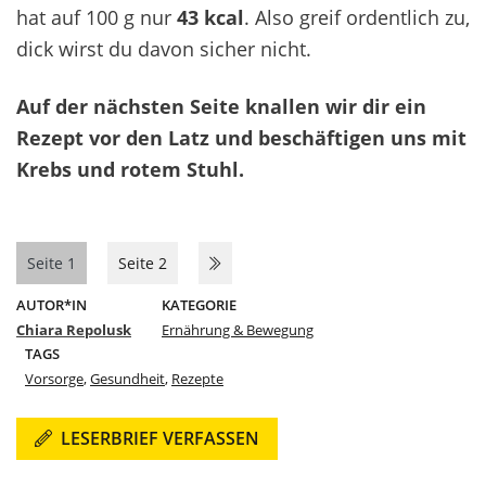
hat auf 100 g nur
43 kcal
. Also greif ordentlich zu,
dick wirst du davon sicher nicht.
Auf der nächsten Seite knallen wir dir ein
Rezept vor den Latz und beschäftigen uns mit
Krebs und rotem Stuhl.
Seite 1
Seite 2
AUTOR*IN
KATEGORIE
Chiara Repolusk
Ernährung & Bewegung
TAGS
Vorsorge
,
Gesundheit
,
Rezepte
LESERBRIEF VERFASSEN