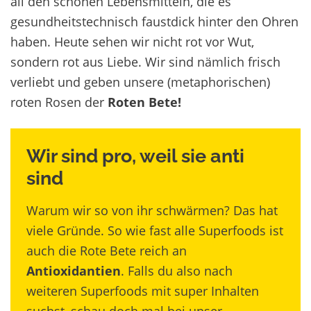
a
ll den schönen Lebensmitteln, die es
gesundheitstechnisch faustdick hinter den Ohren
haben.
Heute sehen wir nicht rot vor Wut,
sondern rot aus Liebe. Wir sind nämlich frisch
verliebt und geben unsere (metaphorischen)
roten Rosen der
Roten Bete!
Wir sind pro, weil sie anti
sind
Warum wir so von ihr schwärmen? Das hat
viele Gründe. So wie fast alle Superfoods ist
auch die Rote Bete reich an
Antioxidantien
. Falls du also nach
weiteren Superfoods mit super Inhalten
suchst, schau doch mal bei unser