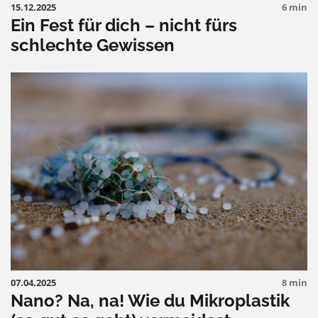
15.12.2025
6 min
Ein Fest für dich – nicht fürs
schlechte Gewissen
07.04.2025
8 min
Nano? Na, na! Wie du Mikroplastik