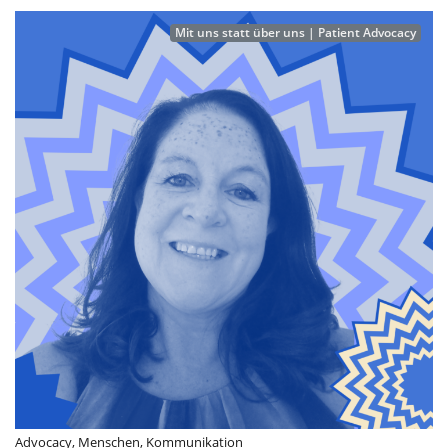
Mit uns statt über uns | Patient Advocacy
Advocacy
,
Menschen
,
Kommunikation