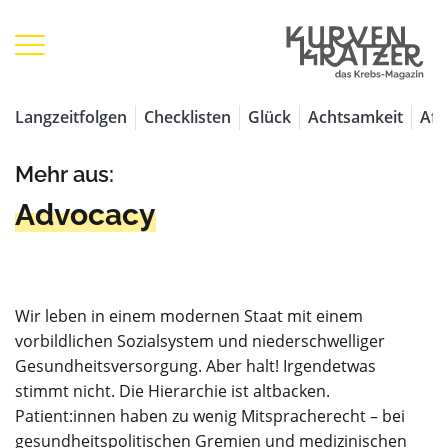
Langzeitfolgen
Checklisten
Glück
Achtsamkeit
Aff
Mehr aus:
Advocacy
Wir leben in einem modernen Staat mit einem
vorbildlichen Sozialsystem und niederschwelliger
Gesundheitsversorgung. Aber halt! Irgendetwas
stimmt nicht. Die Hierarchie ist altbacken.
Patient:innen haben zu wenig Mitspracherecht – bei
gesundheitspolitischen Gremien und medizinischen