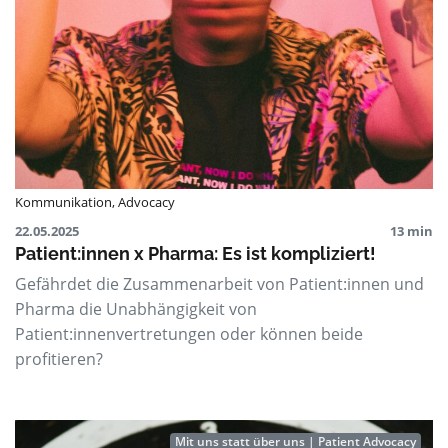
Kommunikation
,
Advocacy
22.05.2025
13 min
Patient:innen x Pharma: Es ist kompliziert!
Gefährdet die Zusammenarbeit von Patient:innen und
Pharma die Unabhängigkeit von
Patient:innenvertretungen oder können beide
profitieren?
Mit uns statt über uns | Patient Advocacy