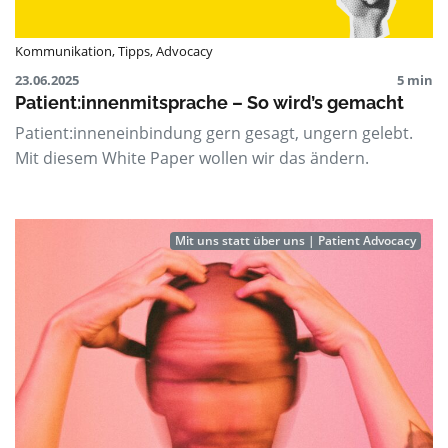
Kommunikation
,
Tipps
,
Advocacy
23.06.2025
5 min
Patient:innenmitsprache – So wird’s gemacht
Patient:inneneinbindung gern gesagt, ungern gelebt.
Mit diesem White Paper wollen wir das ändern.
Mit uns statt über uns | Patient Advocacy