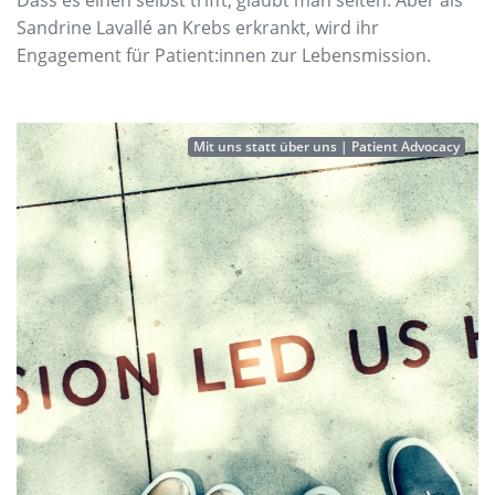
Dass es einen selbst trifft, glaubt man selten. Aber als
Sandrine Lavallé an Krebs erkrankt, wird ihr
Engagement für Patient:innen zur Lebensmission.
Mit uns statt über uns | Patient Advocacy