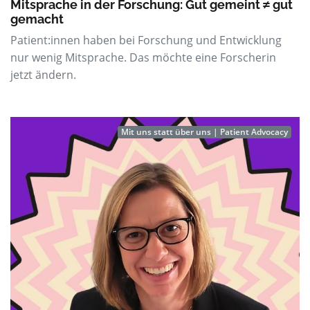
Mitsprache in der Forschung: Gut gemeint ≠ gut
gemacht
Patient:innen haben bei Forschung und Entwicklung
nur wenig Mitsprache. Das möchte eine Forscherin
jetzt ändern.
Mit uns statt über uns | Patient Advocacy