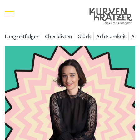
Langzeitfolgen
Checklisten
Glück
Achtsamkeit
Aff