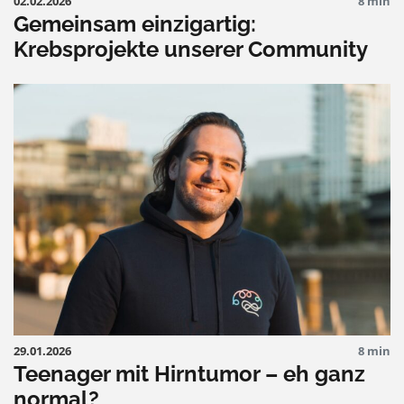
02.02.2026
8 min
Gemeinsam einzigartig:
Krebsprojekte unserer Community
29.01.2026
8 min
Teenager mit Hirntumor – eh ganz
normal?