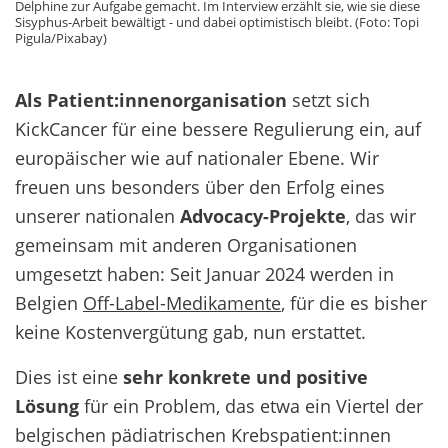
Delphine zur Aufgabe gemacht. Im Interview erzählt sie, wie sie diese
Sisyphus-Arbeit bewältigt - und dabei optimistisch bleibt. (Foto: Topi
Pigula/Pixabay)
Als Patient:innenorganisation
setzt sich
KickCancer für eine bessere Regulierung ein, auf
europäischer wie auf nationaler Ebene. Wir
freuen uns besonders über den Erfolg eines
unserer nationalen
Advocacy-Projekte
, das wir
gemeinsam mit anderen Organisationen
umgesetzt haben: Seit Januar 2024 werden in
Belgien
Off-Label-Medikamente
, für die es bisher
keine Kostenvergütung gab, nun erstattet.
Dies ist eine
sehr konkrete und positive
Lösung
für ein Problem, das etwa ein Viertel der
belgischen pädiatrischen Krebspatient:innen