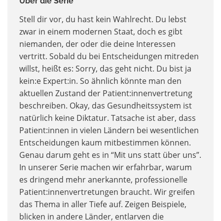
Über die Serie
Stell dir vor, du hast kein Wahlrecht. Du lebst
zwar in einem modernen Staat, doch es gibt
niemanden, der oder die deine Interessen
vertritt. Sobald du bei Entscheidungen mitreden
willst, heißt es: Sorry, das geht nicht. Du bist ja
kein:e Expert:in. So ähnlich könnte man den
aktuellen Zustand der Patient:innenvertretung
beschreiben. Okay, das Gesundheitssystem ist
natürlich keine Diktatur. Tatsache ist aber, dass
Patient:innen in vielen Ländern bei wesentlichen
Entscheidungen kaum mitbestimmen können.
Genau darum geht es in “Mit uns statt über uns”.
In unserer Serie machen wir erfahrbar, warum
es dringend mehr anerkannte, professionelle
Patient:innenvertretungen braucht. Wir greifen
das Thema in aller Tiefe auf. Zeigen Beispiele,
blicken in andere Länder, entlarven die