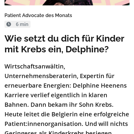
Patient Advocate des Monats
6 min
Wie setzt du dich für Kinder
mit Krebs ein, Delphine?
Wirtschaftsanwältin,
Unternehmensberaterin, Expertin für
erneuerbare Energien: Delphine Heenens
Karriere verlief eigentlich in klaren
Bahnen. Dann bekam ihr Sohn Krebs.
Heute leitet die Belgierin eine erfolgreiche
Patient:innenorganisation. Und will nichts
Geringeres als Kinderkrebs besiegen.