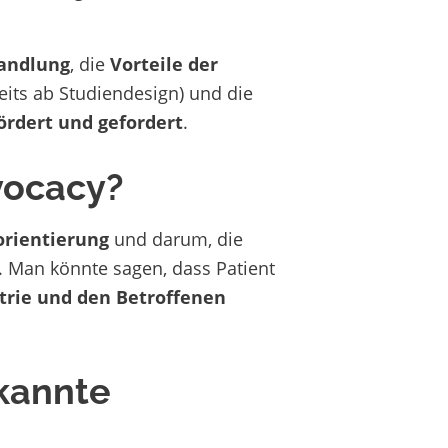
handlung
, die
Vorteile der
eits ab Studiendesign) und die
fördert und gefordert
.
vocacy?
orientierung
und darum, die
. Man könnte sagen, dass Patient
strie und den Betroffenen
rkannte