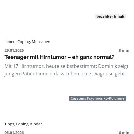
bezahlter Inhalt
Leben
,
Coping
,
Menschen
29.01.2026
8 min
Teenager mit Hirntumor – eh ganz normal?
Mit 17 Hirntumor, heute selbstbestimmt: Dominik zeigt
jungen Patient:innen, dass Leben trotz Diagnose geht.
Carstens Psychoonko-Kolumne
Tipps
,
Coping
,
Kinder
05.01.2026
6 min