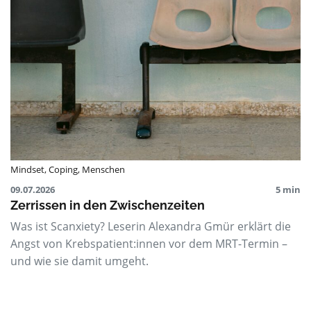
Mindset
,
Coping
,
Menschen
09.07.2026
5 min
Zerrissen in den Zwischenzeiten
Was ist Scanxiety? Leserin Alexandra Gmür erklärt die
Angst von Krebspatient:innen vor dem MRT-Termin –
und wie sie damit umgeht.