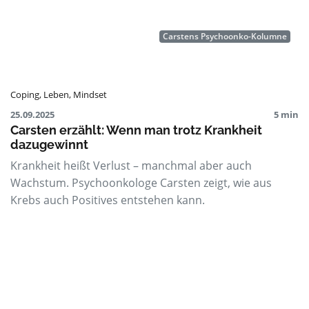
Carstens Psychoonko-Kolumne
Coping
,
Leben
,
Mindset
25.09.2025
5 min
Carsten erzählt: Wenn man trotz Krankheit
dazugewinnt
Krankheit heißt Verlust – manchmal aber auch
Wachstum. Psychoonkologe Carsten zeigt, wie aus
Krebs auch Positives entstehen kann.