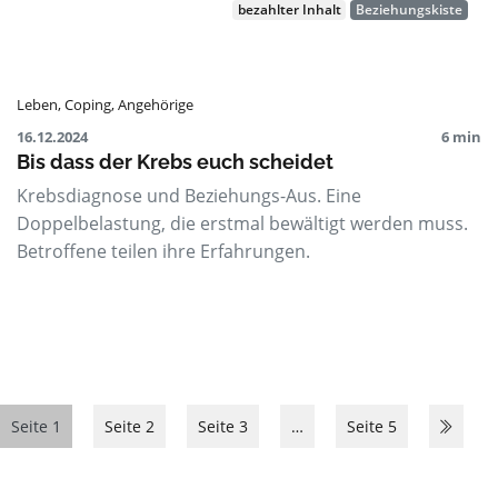
bezahlter Inhalt
Beziehungskiste
Leben
,
Coping
,
Angehörige
16.12.2024
6 min
Bis dass der Krebs euch scheidet
Krebsdiagnose und Beziehungs-Aus. Eine
Doppelbelastung, die erstmal bewältigt werden muss.
Betroffene teilen ihre Erfahrungen.
Seite 1
Seite 2
Seite 3
…
Seite 5