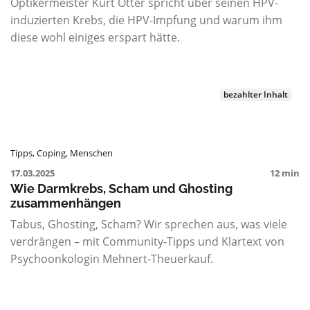
Optikermeister Kurt Otter spricht über seinen HPV-
induzierten Krebs, die HPV-Impfung und warum ihm
diese wohl einiges erspart hätte.
bezahlter Inhalt
Tipps
,
Coping
,
Menschen
17.03.2025
12 min
Wie Darmkrebs, Scham und Ghosting
zusammenhängen
Tabus, Ghosting, Scham? Wir sprechen aus, was viele
verdrängen – mit Community-Tipps und Klartext von
Psychoonkologin Mehnert-Theuerkauf.