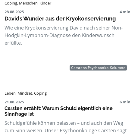
Coping
,
Menschen
,
Kinder
28.08.2025
4 min
Davids Wunder aus der Kryokonservierung
Wie eine Kryokonservierung David nach seiner Non-
Hodgkin-Lymphom-Diagnose den Kinderwunsch
erfüllte.
Carstens Psychoonko-Kolumne
Leben
,
Mindset
,
Coping
21.08.2025
6 min
Carsten erzählt: Warum Schuld eigentlich eine
Sinnfrage ist
Schuldgefühle können belasten – und auch den Weg
zum Sinn weisen. Unser Psychoonkologe Carsten sagt