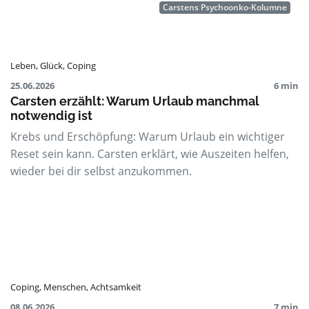
Carstens Psychoonko-Kolumne
Leben
,
Glück
,
Coping
25.06.2026
6 min
Carsten erzählt: Warum Urlaub manchmal
notwendig ist
Krebs und Erschöpfung: Warum Urlaub ein wichtiger
Reset sein kann. Carsten erklärt, wie Auszeiten helfen,
wieder bei dir selbst anzukommen.
Coping
,
Menschen
,
Achtsamkeit
08.06.2026
7 min