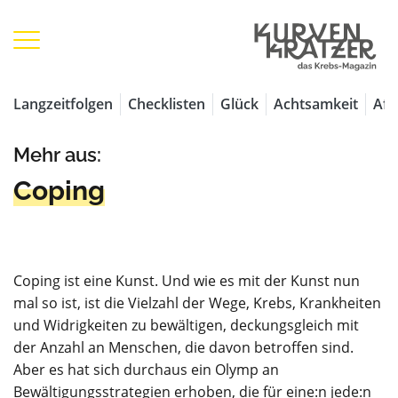
Langzeitfolgen
Checklisten
Glück
Achtsamkeit
Aff
Mehr aus:
Coping
Coping ist eine Kunst. Und wie es mit der Kunst nun
mal so ist, ist die Vielzahl der Wege, Krebs, Krankheiten
und Widrigkeiten zu bewältigen, deckungsgleich mit
der Anzahl an Menschen, die davon betroffen sind.
Aber es hat sich durchaus ein Olymp an
Bewältigungsstrategien erhoben, die für eine:n jede:n