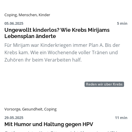
Coping
,
Menschen
,
Kinder
05.06.2025
5 min
Ungewollt kinderlos? Wie Krebs Mirijams
Lebensplan änderte
Für Mirijam war Kinderkriegen immer Plan A. Bis der
Krebs kam. Wie ein Wochenende voller Tränen und
Zuhören ihr beim Verarbeiten half.
Reden wir über Krebs
Vorsorge
,
Gesundheit
,
Coping
29.05.2025
11 min
Mit Humor und Haltung gegen HPV