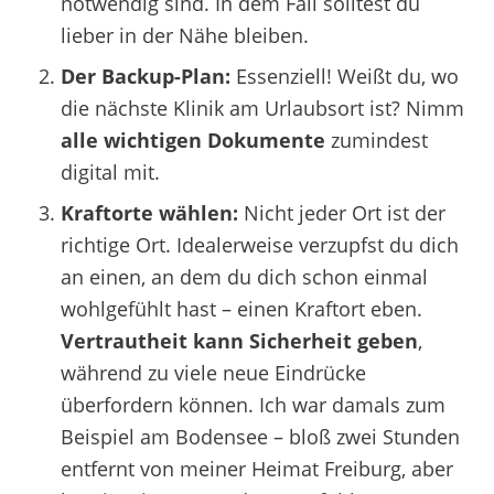
notwendig sind. In dem Fall solltest du
lieber in der Nähe bleiben.
Der Backup-Plan:
Essenziell! Weißt du, wo
die nächste Klinik am Urlaubsort ist?
Nimm
alle wichtigen Dokumente
zumindest
digital mit.
Kraftorte wählen:
Nicht jeder Ort ist der
richtige Ort. Idealerweise verzupfst du dich
an einen, an dem du dich schon einmal
wohlgefühlt hast – einen Kraftort eben.
Vertrautheit kann Sicherheit geben
,
während zu viele neue Eindrücke
überfordern können. Ich war damals zum
Beispiel am Bodensee – bloß zwei Stunden
entfernt von meiner Heimat Freiburg, aber