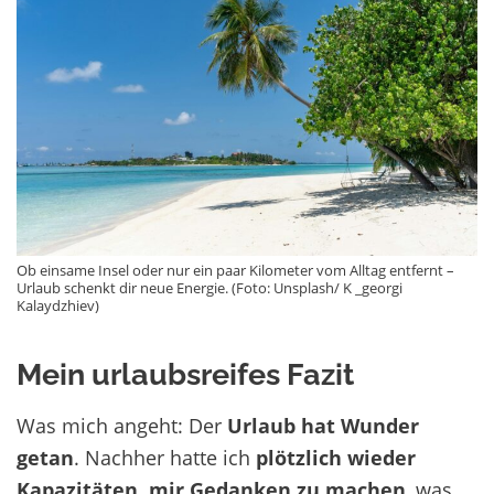
Ob einsame Insel oder nur ein paar Kilometer vom Alltag entfernt –
Urlaub schenkt dir neue Energie. (Foto: Unsplash/ K _georgi
Kalaydzhiev)
Mein urlaubsreifes Fazit
Was mich angeht: Der
Urlaub hat Wunder
getan
. Nachher hatte ich
plötzlich wieder
Kapazitäten, mir Gedanken zu machen
, was