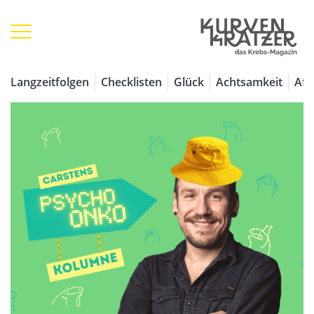
Langzeitfolgen
Checklisten
Glück
Achtsamkeit
Aff