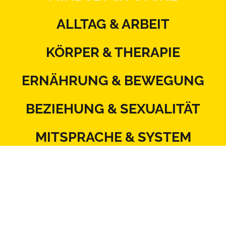
ALLTAG & ARBEIT
KÖRPER & THERAPIE
ERNÄHRUNG & BEWEGUNG
BEZIEHUNG & SEXUALITÄT
MITSPRACHE & SYSTEM
Kontakt
Datenschutz
Impressum
Blattlinie
Redaktionsstatut
Mediadaten
AGB
Netiquette