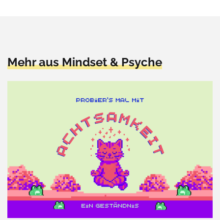
Mehr aus Mindset & Psyche