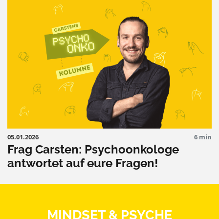
05.01.2026
6 min
Frag Carsten: Psychoonkologe
antwortet auf eure Fragen!
MINDSET & PSYCHE