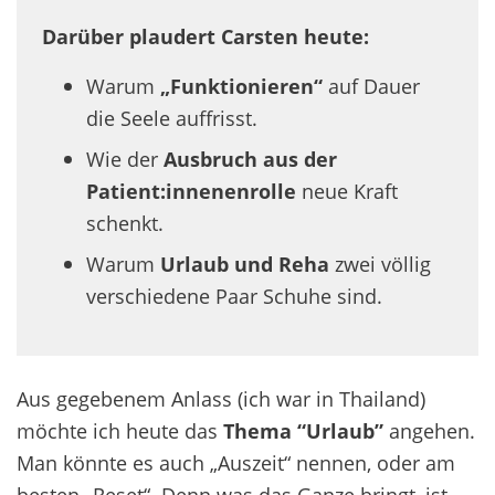
Darüber plaudert Carsten heute:
Warum
„Funktionieren“
auf Dauer
die Seele auffrisst.
Wie der
Ausbruch aus der
Patient:innenenrolle
neue Kraft
schenkt.
Warum
Urlaub und Reha
zwei völlig
verschiedene Paar Schuhe sind.
Aus gegebenem Anlass (ich war in Thailand)
möchte ich heute das
Thema “Urlaub”
angehen.
Man könnte es auch „Auszeit“ nennen, oder am
besten „Reset“. Denn was das Ganze bringt, ist