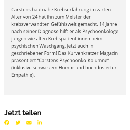
Carstens
hautnahe Krebserfahrung im zarten
Alter von 24
hat ihn zum Meister der
krebsverwandten Gefühlswelt gemacht
. 14 Jahre
nach seiner Diagnose hilft
er als Psychoonkologe
jungen wie alten
Krebspatient:innen
beim
psychischen Waschgang. Jetzt auch in
geschriebener Form! Das Kurvenkratzer Magazin
präsentiert “Carstens
Psychoonko-Kolumne
”
(inklusive schwarzem Humor und hochdosierter
Empathie).
Jetzt teilen