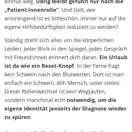
einmal weg.
Übrig bleibt gefühlt nur noch die
„Patient:innenrolle“
. Und Gott, wie
anstrengend ist es bitteschön, immer nur auf die
eigene Hilfsbedürftigkeit reduziert zu werden?
Ständig dreht sich alles um die körperlichen
Leiden: Jeder Blick in den Spiegel, jedes Gespräch
mit Freund:innen erinnert dich daran.
Ein Urlaub
ist da wie ein Reset-Knopf
. In der Ferne fragt
kein Schwein nach den Blutwerten. Dort ist man
einfach ein Schwein, ähh Mensch, unter vielen.
Dieser Rollenwechsel ist kein Weglaufen,
sondern manchmal echt
notwendig, um die
eigene Identität jenseits der Diagnose wieder
zu spüren
.