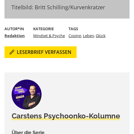
Titelbild: Britt Schilling/Kurvenkratzer
AUTOR*IN
KATEGORIE
TAGS
Redaktion
Mindset & Psyche
Coping
,
Leben
,
Glück
LESERBRIEF VERFASSEN
Carstens Psychoonko-Kolumne
Über die Serie