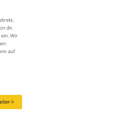
direkt,
on dir.
eiter