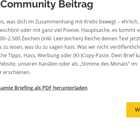
 Community Beitrag
ns, was dich im Zusammenhang mit Krebs bewegt – ehrlich, 
geschönt oder mit ganz viel Poesie. Hauptsache, es kommt v
0 Zeichen (inkl. Leerzeichen) Reiche deinen Text jetzt ein. Wir
en, was du zu sagen hast. Was wir nicht veröffentlichen:
Tipps, Hass, Werbung oder (KI-)Copy-Paste. Dein Brief kann auf
ebsite, unseren Kanälen oder als „Stimme des Monats“ im
r erscheinen.
amte Briefing als PDF herunterladen
W