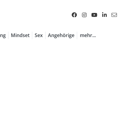
1 / 7
ng
Mindset
Sex
Angehörige
mehr...