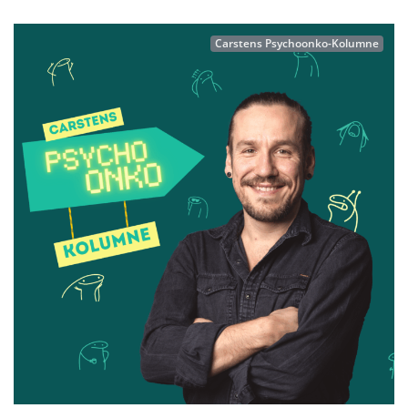
Carstens Psychoonko-Kolumne