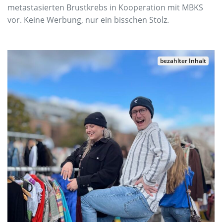
metastasierten Brustkrebs in Kooperation mit MBKS
vor. Keine Werbung, nur ein bisschen Stolz.
bezahlter Inhalt