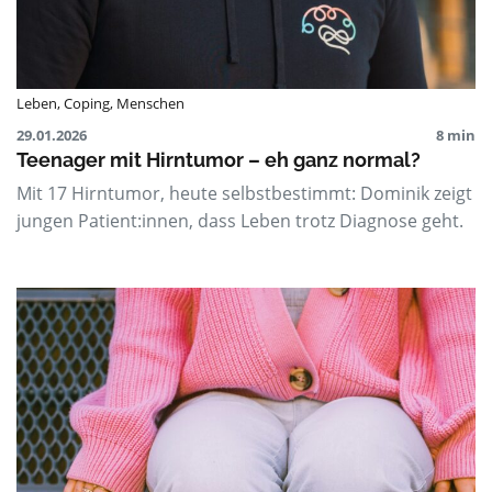
Leben
,
Coping
,
Menschen
29.01.2026
8 min
Teenager mit Hirntumor – eh ganz normal?
Mit 17 Hirntumor, heute selbstbestimmt: Dominik zeigt
jungen Patient:innen, dass Leben trotz Diagnose geht.