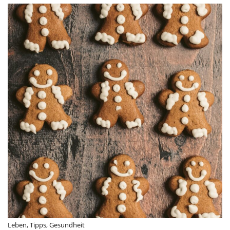
Leben
,
Tipps
,
Gesundheit