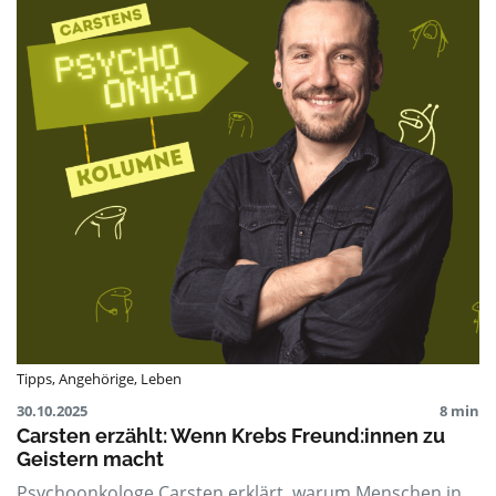
Tipps
,
Angehörige
,
Leben
30.10.2025
8 min
Carsten erzählt: Wenn Krebs Freund:innen zu
Geistern macht
Psychoonkologe Carsten erklärt, warum Menschen in