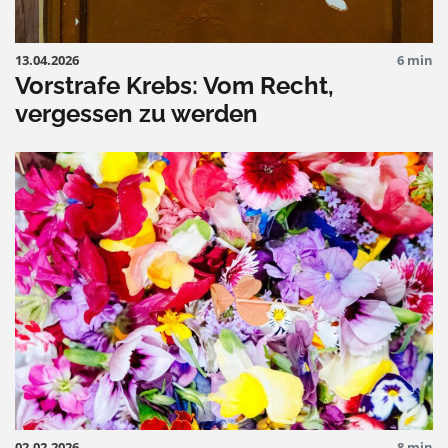
13.04.2026
6 min
Vorstrafe Krebs: Vom Recht,
vergessen zu werden
02.02.2026
8 min