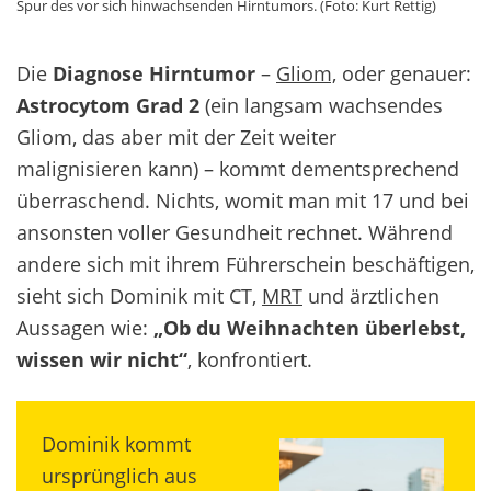
Spur des vor sich hinwachsenden Hirntumors. (Foto: Kurt Rettig)
Die
Diagnose Hirntumor
–
Gliom,
oder genauer:
Astrocytom Grad 2
(ein langsam wachsendes
Gliom, das aber mit der Zeit weiter
malignisieren kann
) – kommt dementsprechend
überraschend. Nichts, womit man mit 17 und bei
ansonsten voller Gesundheit rechnet. Während
andere sich mit ihrem Führerschein beschäftigen,
sieht sich Dominik mit CT,
MRT
und ärztlichen
Aussagen wie:
„Ob du Weihnachten überlebst,
wissen wir nicht“
, konfrontiert.
Dominik kommt
ursprünglich aus