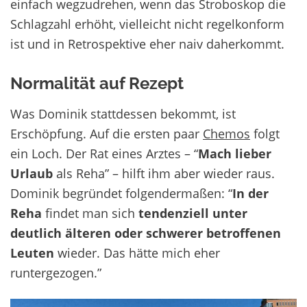
einfach wegzudrehen, wenn das Stroboskop die
Schlagzahl erhöht, vielleicht nicht regelkonform
ist und in Retrospektive eher naiv daherkommt.
Normalität auf Rezept
Was Dominik stattdessen bekommt, ist
Erschöpfung. Auf die ersten paar
Chemos
folgt
ein Loch. Der Rat eines Arztes – “
Mach lieber
Urlaub
als Reha” – hilft ihm aber wieder raus.
Dominik begründet folgendermaßen: “
In der
Reha
findet man sich
tendenziell unter
deutlich älteren oder schwerer betroffenen
Leuten
wieder. Das hätte mich eher
runtergezogen.”