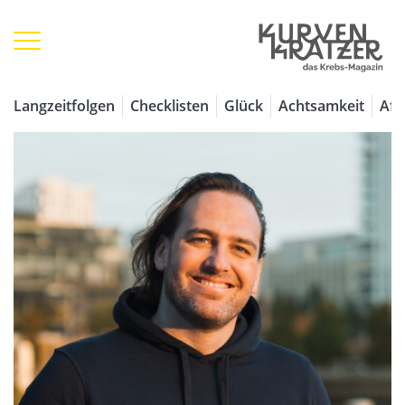
Langzeitfolgen
Checklisten
Glück
Achtsamkeit
Aff