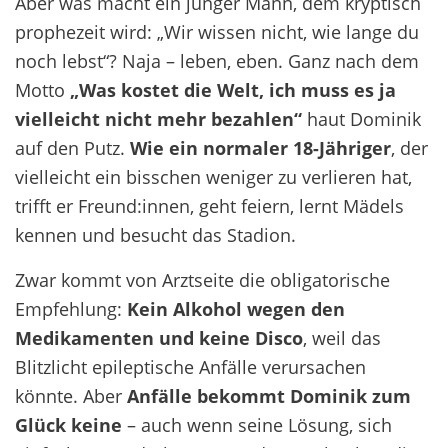
Aber was macht ein junger Mann, dem kryptisch
prophezeit wird: „Wir wissen nicht, wie lange du
noch lebst“? Naja – leben, eben. Ganz nach dem
Motto
„Was kostet die Welt, ich muss es ja
vielleicht nicht mehr bezahlen“
haut Dominik
auf den Putz.
Wie ein normaler 18-Jähriger
, der
vielleicht ein bisschen weniger zu verlieren hat,
trifft er Freund:innen, geht feiern, lernt Mädels
kennen und besucht das Stadion.
Zwar kommt von Arztseite die obligatorische
Empfehlung:
Kein Alkohol wegen den
Medikamenten und keine Disco
, weil das
Blitzlicht epileptische Anfälle verursachen
könnte. Aber
Anfälle bekommt Dominik zum
Glück keine
– auch wenn seine Lösung, sich