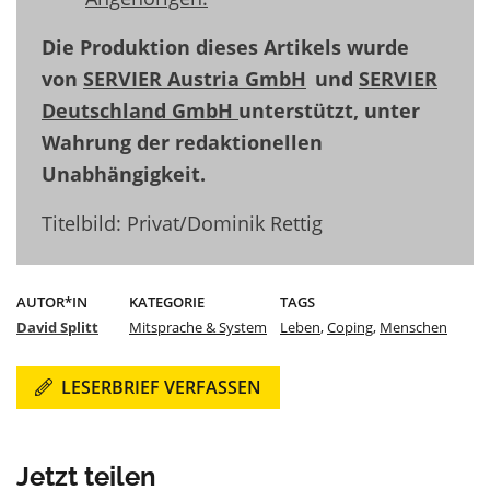
Die Produktion dieses Artikels wurde
von
SERVIER Austria GmbH
und
SERVIER
Deutschland GmbH
unterstützt, unter
Wahrung der redaktionellen
Unabhängigkeit.
Titelbild: Privat/Dominik Rettig
AUTOR*IN
KATEGORIE
TAGS
David Splitt
Mitsprache & System
Leben
,
Coping
,
Menschen
LESERBRIEF VERFASSEN
Jetzt teilen