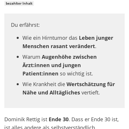
bezahlter Inhalt
Du erfährst:
Wie ein Hirntumor das
Leben junger
Menschen rasant verändert
.
Warum
Augenhöhe zwischen
Ärzt:innen und jungen
Patient:innen
so wichtig ist.
Wie Krankheit die
Wertschätzung für
Nähe und Alltägliches
vertieft.
Dominik Rettig ist
End
e 30
.
Das
s
er
Ende 30 ist,
ist alles andere als selbstverständlich
.