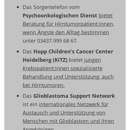
Das Sorgentelefon vom
Psychoonkologischen Dienst
bietet
Beratung für Hirntumorpatient:innen,
wenn Ängste den Alltag bestimmen
unter
03437.999 68 67.
Das
Hopp
Children’s
Cancer Center
Heidelberg (
KiTZ
)
bietet
jungen
Krebspatient:innen
spezialisierte
Behandlung und Unterstützung, auch
bei Hirntumoren.
Das
Glioblastoma Support Network
ist ein
in
ternationales Netzwerk für
Austausch und Unterstützung von
Menschen mit Glioblastom und ihren
Angehörigen.