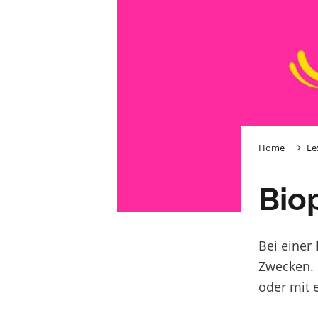
Home
Le
Bio
Bei einer
Zwecken. 
oder mit e