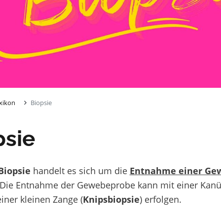
xikon
Biopsie
psie
Biopsie
handelt es sich um die
Entnahme einer Ge
Die Entnahme der Gewebeprobe kann mit einer Kanül
iner kleinen Zange (
Knipsbiopsie
) erfolgen.