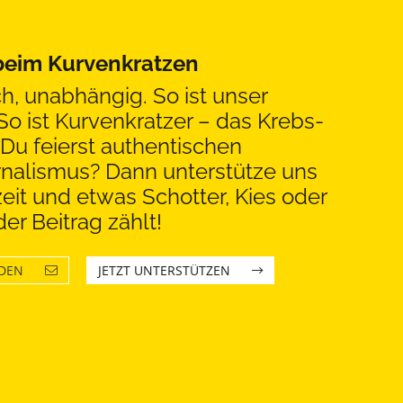
 beim Kurvenkratzen
ch, unabhängig. So ist unser
So ist Kurvenkratzer – das Krebs-
Du feierst authentischen
rnalismus? Dann unterstütze uns
eit und etwas Schotter, Kies oder
er Beitrag zählt!
LDEN
JETZT UNTERSTÜTZEN