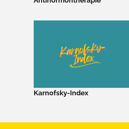
Antihormontherapie
Karnofsky-Index