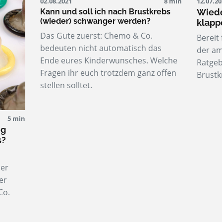
02.08.2021
8 min
12.07.2
Kann und soll ich nach Brustkrebs
Wiede
(wieder) schwanger werden?
klapp
Das Gute zuerst: Chemo & Co.
Bereit
bedeuten nicht automatisch das
der am
Ende eures Kinderwunsches. Welche
Ratgeb
Fragen ihr euch trotzdem ganz offen
Brustk
stellen solltet.
5 min
ng
s?
ber
er
Co.