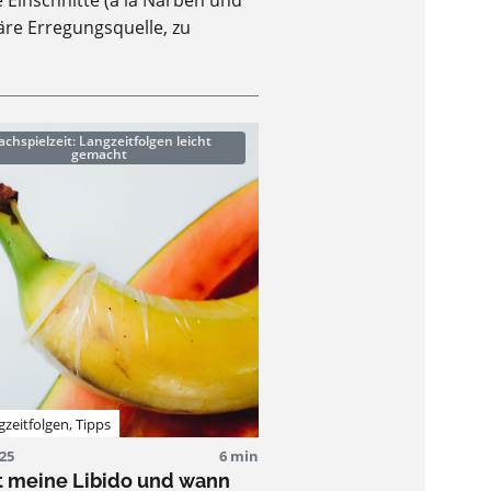
 Einschnitte (á la Narben und
äre Erregungsquelle, zu
chspielzeit: Langzeitfolgen leicht
gemacht
gzeitfolgen
,
Tipps
025
6 min
t meine Libido und wann