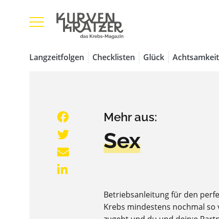
Langzeitfolgen
Checklisten
Glück
Achtsamkeit
Mehr aus:
Sex
Betriebsanleitung für den perf
Krebs mindestens nochmal so v