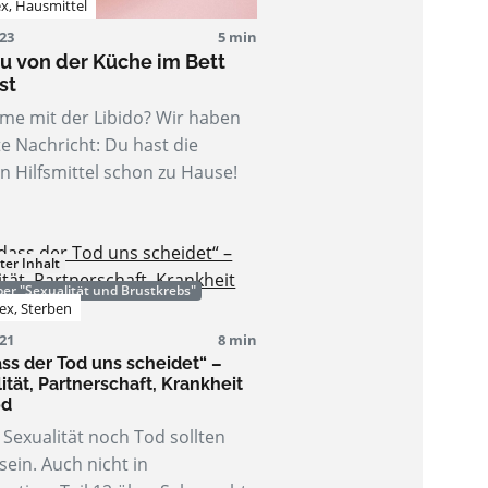
ex
,
Hausmittel
023
5 min
u von der Küche im Bett
st
me mit der Libido? Wir haben
te Nachricht: Du hast die
n Hilfsmittel schon zu Hause!
ter Inhalt
er "Sexualität und Brustkrebs"
ex
,
Sterben
021
8 min
ass der Tod uns scheidet“ –
ität, Partnerschaft, Krankheit
od
Sexualität noch Tod sollten
sein. Auch nicht in