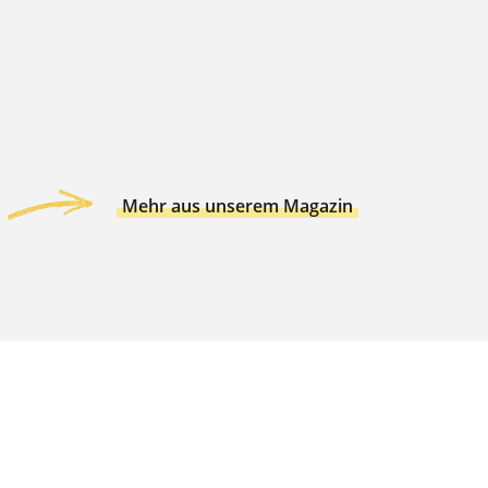
Mehr aus unserem Magazin