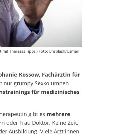
t mit Theresas Tipps. (Foto: Unsplash/Usman
phanie Kossow, Fachärztin für
icht nur grumpy Sexkolumnen
strainings für medizinisches
herapeutin gibt es
mehrere
n oder Frau Doktor: Keine Zeit,
der Ausbildung. Viele Ärzt:innen