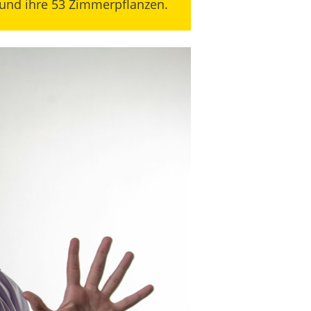
und ihre 53 Zimmerpflanzen.