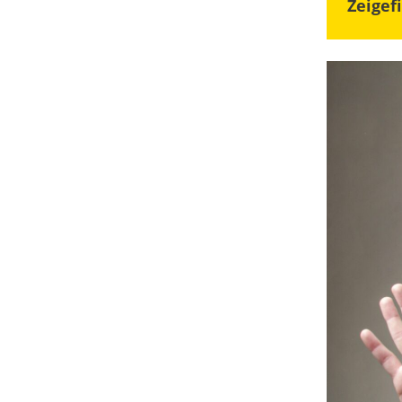
Zeigef