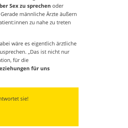
über Sex zu sprechen
oder
. Gerade männliche Ärzte äußern
tient:innen zu nahe zu treten
abei wäre es eigentlich ärztliche
sprechen. „Das ist nicht nur
tion, für die
eziehungen für uns
twortet sie!