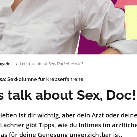
gazin
Let’s talk about Sex, Doc! Aber wie?
sa: Sexkolumne für Krebserfahrene
s talk about Sex, Doc
leben ist dir wichtig, aber dein Arzt oder deine
Lachner gibt Tipps, wie du Intimes im ärztlic
s für deine Genesung unverzichtbar ist.