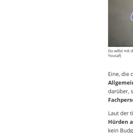
Du willst mit
Yousaf)
Eine, die
Allgemei
darüber,
Fachpers
Laut der 
Hürden a
kein Budge