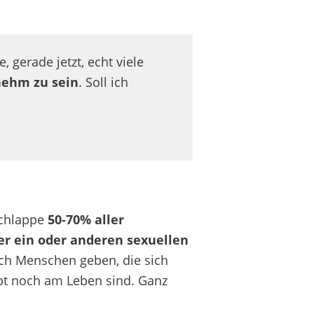
, gerade jetzt, echt viele
nehm zu sein
. Soll ich
schlappe
50-70% aller
er ein oder anderen sexuellen
auch Menschen geben, die sich
aupt noch am Leben sind. Ganz