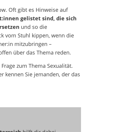
w. Oft gibt es Hinweise auf
innen gelistet sind, die sich
rsetzen
und so die
eck vom Stuhl kippen, wenn die
ner:in mitzubringen –
t offen über das Thema reden.
e Frage zum Thema Sexualität.
der kennen Sie jemanden, der das
terreich
hilft dir dabei,