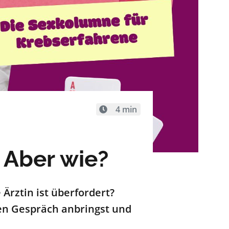
4 min
! Aber wie?
 Ärztin ist überfordert?
hen Gespräch anbringst und