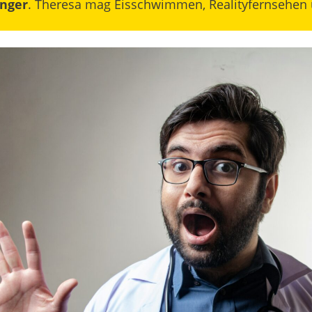
inger
. Theresa mag Eisschwimmen, Realityfernsehen 