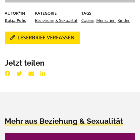
AUTOR*IN
KATEGORIE
TAGS
Katja Pelic
Beziehung & Sexualität
Coping
,
Menschen
,
Kinder
LESERBRIEF VERFASSEN
Jetzt teilen
Mehr aus Beziehung & Sexualität