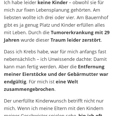
Ich habe leider
keine Kinder
– obwohl sie für
mich zur fixen Lebensplanung gehörten. Am
liebsten wollte ich drei oder vier. Am Bauernhof
gibt es ja genug Platz und Kinder erfüllen alles
mit Leben. Durch die
Tumorerkrankung mit 29
Jahren
wurde dieser
Traum leider zerstört
.
Dass ich Krebs habe, war für mich anfangs fast
nebensächlich – ich Unwissende dachte: Damit
kann man fertig werden. Aber die
Entfernung
meiner Eierstöcke und der Gebärmutter war
endgültig
. Für mich ist
eine Welt
zusammengebrochen
.
Der unerfüllte Kinderwunsch betrifft nicht nur
mich. Wenn ich meine Eltern mit den Kindern
meiner Geschwister spielen sehe,
bin ich oft