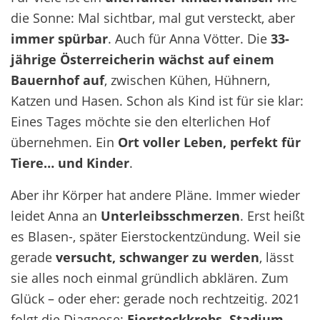
die Sonne: Mal sichtbar, mal gut versteckt, aber
immer spürbar
. Auch für Anna Vötter. Die
33-
jährige Österreicherin wächst auf einem
Bauernhof auf
, zwischen Kühen, Hühnern,
Katzen und Hasen. Schon als Kind ist für sie klar:
Eines Tages möchte sie den elterlichen Hof
übernehmen. Ein
Ort voller Leben, perfekt für
Tiere… und Kinder
.
Aber ihr Körper hat andere Pläne. Immer wieder
leidet Anna an
Unterleibsschmerzen
. Erst heißt
es Blasen-, später Eierstockentzündung. Weil sie
gerade
versucht, schwanger zu werden
, lässt
sie alles noch einmal gründlich abklären. Zum
Glück – oder eher: gerade noch rechtzeitig. 2021
folgt die Diagnose:
Eierstockkrebs, Stadium