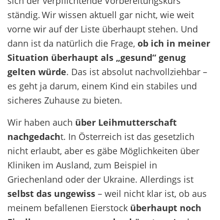
sich der verpflichtende Vorbereitungskurs
ständig. Wir wissen aktuell gar nicht, wie weit
vorne wir auf der Liste überhaupt stehen. Und
dann ist da natürlich die Frage,
ob ich in meiner
Situation überhaupt als „gesund“ genug
gelten würde
. Das ist absolut nachvollziehbar –
es geht ja darum, einem Kind ein stabiles und
sicheres Zuhause zu bieten.
Wir haben auch
über Leihmutterschaft
nachgedach
t. In Österreich ist das gesetzlich
nicht erlaubt, aber es gäbe Möglichkeiten über
Kliniken im Ausland, zum Beispiel in
Griechenland oder der Ukraine. Allerdings ist
selbst das ungewiss
– weil nicht klar ist, ob aus
meinem befallenen Eierstock
überhaupt noch