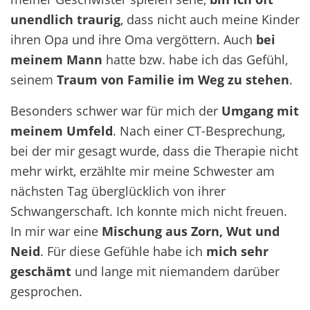
unendlich traurig
, dass nicht auch meine Kinder
ihren Opa und ihre Oma vergöttern. Auch
bei
meinem Mann
hatte bzw. habe ich das Gefühl,
seinem
Traum von Familie im Weg zu stehen
.
Besonders schwer war für mich der
Umgang mit
meinem Umfeld
. Nach einer CT-Besprechung,
bei der mir gesagt wurde, dass die Therapie nicht
mehr wirkt, erzählte mir meine Schwester am
nächsten Tag überglücklich von ihrer
Schwangerschaft. Ich konnte mich nicht freuen.
In mir war eine
Mischung aus Zorn, Wut und
Neid
. Für diese Gefühle habe ich
mich sehr
geschämt
und lange mit niemandem darüber
gesprochen.