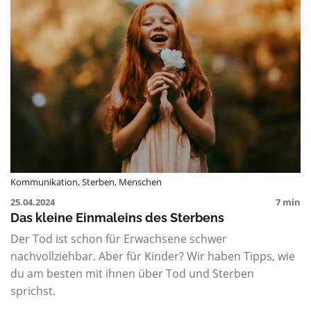
Kommunikation
,
Sterben
,
Menschen
25.04.2024
7 min
Das kleine Einmaleins des Sterbens
Der Tod ist schon für Erwachsene schwer
nachvollziehbar. Aber für Kinder? Wir haben Tipps, wie
du am besten mit ihnen über Tod und Sterben
sprichst.