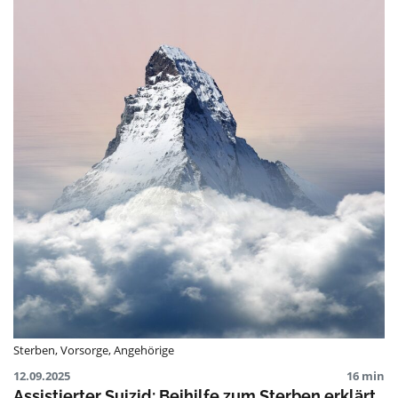
Sterben
,
Vorsorge
,
Angehörige
12.09.2025
16 min
Assistierter Suizid: Beihilfe zum Sterben erklärt