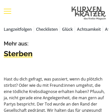
Langzeitfolgen
Checklisten
Glück
Achtsamkeit
Aff
Mehr aus:
Sterben
Hast du dich gefragt, was passiert, wenn du plötzlich
stirbst? Oder wie du mit Freund:innen umgehst, die
eine tödliche Krebsdiagnose erhalten haben? Pfuuuh,
ja, nicht gerade eine Angelegenheit, die man gern auf
Partys bespricht. Der Tod wurde an den Rand der
Gesellschaft gedrängt. Wir halten das für ungesund!