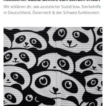
Wir erklären dir, wie assistierter Suizid bzw. Sterbehilfe
in Deutschland, Österreich & der Schweiz funktioniert.