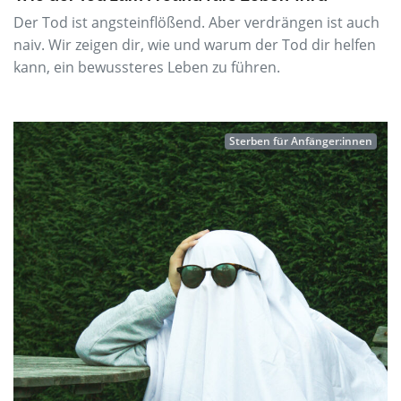
Der Tod ist angsteinflößend. Aber verdrängen ist auch
naiv. Wir zeigen dir, wie und warum der Tod dir helfen
kann, ein bewussteres Leben zu führen.
Sterben für Anfänger:innen