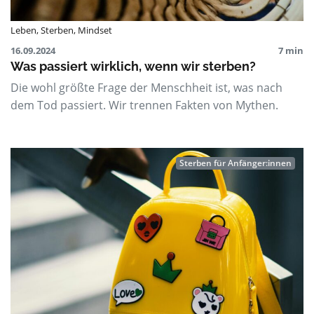
Leben
,
Sterben
,
Mindset
16.09.2024
7 min
Was passiert wirklich, wenn wir sterben?
Die wohl größte Frage der Menschheit ist, was nach
dem Tod passiert. Wir trennen Fakten von Mythen.
Sterben für Anfänger:innen