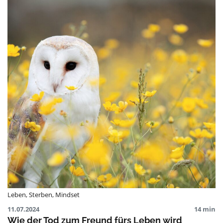
Leben
,
Sterben
,
Mindset
11.07.2024
14 min
Wie der Tod zum Freund fürs Leben wird