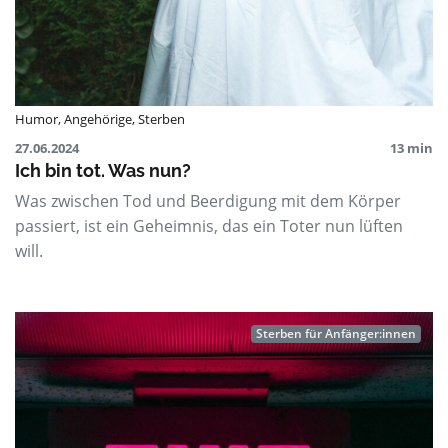
Humor
,
Angehörige
,
Sterben
27.06.2024
13 min
Ich bin tot. Was nun?
Was zwischen Tod und Beerdigung mit dem Körper
passiert, ist ein Geheimnis, das ein Toter nun lüften
will.
Sterben für Anfänger:innen