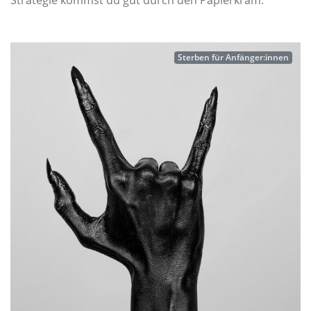
Strategie kommst du gut durch den Papierkram.
Sterben für Anfänger:innen