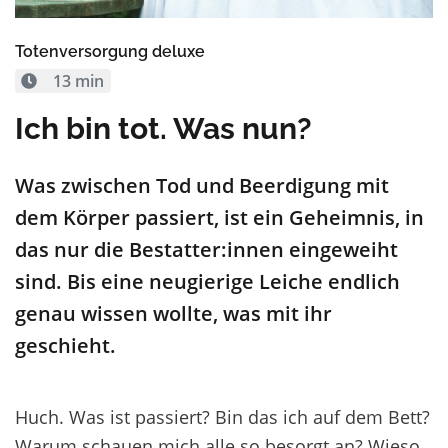
Totenversorgung deluxe
13 min
Ich bin tot. Was nun?
Was
zwischen Tod und Beerdigung mit
de
m Körper
passiert
, is
t
ein Geheimnis
, in
das nur
die
Bestatter:innen
eingeweiht
sind. Bis eine neugierige
Leiche
endlich
genau wissen wollte, was
mit
ihr
geschieht.
Huch. Was ist passiert? Bin das ich auf dem Bett?
Warum schauen mich alle so besorgt an? Wieso