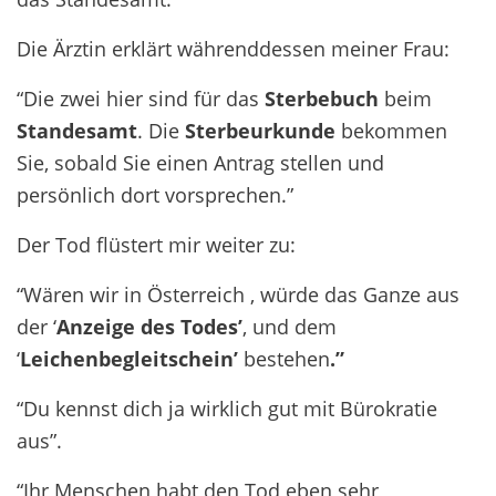
Die Ärztin erklärt währenddessen meiner Frau:
“Die zwei hier sind für das
Sterbebuch
beim
Standesamt
. Die
Sterbeurkunde
bekommen
Sie, sobald Sie einen Antrag stellen und
persönlich dort vorsprechen.”
Der Tod flüstert mir weiter zu:
“Wären wir in Österreich , würde das Ganze aus
der ‘
Anzeige des Todes’
, und dem
‘
Leichenbegleitschein’
bestehen
.”
“Du kennst dich ja wirklich gut mit Bürokratie
aus”.
“Ihr Menschen habt den Tod eben sehr