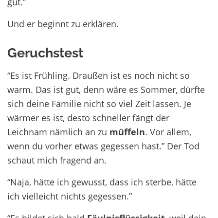
gut.”
Und er beginnt zu erklären.
Geruchstest
“Es ist Frühling. Draußen ist es noch nicht so
warm. Das ist gut, denn wäre es Sommer, dürfte
sich deine Familie nicht so viel Zeit lassen. Je
wärmer es ist, desto schneller fängt der
Leichnam nämlich an zu
müffeln
. Vor allem,
wenn du vorher etwas gegessen hast.” Der Tod
schaut mich fragend an.
“Naja, hätte ich gewusst, dass ich sterbe, hätte
ich vielleicht nichts gegessen.”
“Es bildet sich bald
Fäulnisflüssigkeit
, weil dein