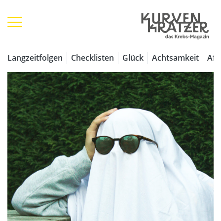
Langzeitfolgen
Checklisten
Glück
Achtsamkeit
Aff