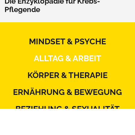
Die Enzyklopädie für Krebs-
Pflegende
MINDSET & PSYCHE
ALLTAG & ARBEIT
KÖRPER & THERAPIE
ERNÄHRUNG & BEWEGUNG
BEZIEHUNG & SEXUALITÄT
MITSPRACHE & SYSTEM