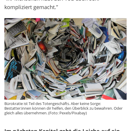
kompliziert gemacht.”
Bürokratie ist Teil des Totengeschäfts. Aber keine Sorge:
Bestatter:innen können dir helfen, den Überblick zu bewahren. Oder
gleich alles übernehmen. (Foto: Pexels/Pixabay)
Im nächsten Kapitel geht die Leiche auf ein