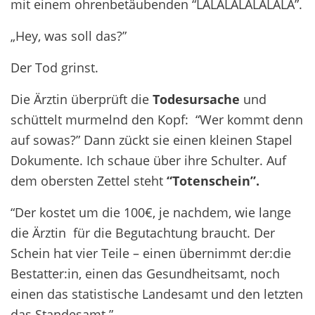
mit einem ohrenbetäubenden “LALALALALALALA”.
„Hey, was soll das?”
Der Tod grinst.
Die Ärztin überprüft die
Todesursache
und
schüttelt murmelnd den Kopf: “Wer kommt denn
auf sowas?” Dann zückt sie einen kleinen Stapel
Dokumente. Ich schaue über ihre Schulter. Auf
dem obersten Zettel steht
“Totenschein”.
“Der kostet um die 100€, je nachdem, wie lange
die Ärztin für die Begutachtung braucht. Der
Schein hat vier Teile – einen übernimmt der:die
Bestatter:in, einen das Gesundheitsamt, noch
einen das statistische Landesamt und den letzten
das Standesamt.”