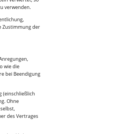
 zu verwenden.
entlichung,
che Zustimmung der
. Anregungen,
o wie die
re bei Beendigung
(einschließlich
ng. Ohne
selbst,
uer des Vertrages