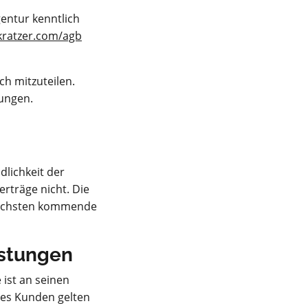
entur kenntlich
ratzer.com/agb
h mitzuteilen.
lungen.
dlichkeit der
rträge nicht. Die
nächsten kommende
istungen
 ist an seinen
des Kunden gelten