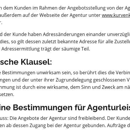
n dem Kunden im Rahmen der Angebotsstellung von der Ag
 außerdem auf der Webseite der Agentur unter
www.kurvenk
r.
nd der Kunde haben Adressänderungen einander unverzüglic
 dies, so gilt dessen zuletzt bekannte Adresse für alle Zustel
Adressermittlung trägt der säumige Teil.
ische Klausel:
ne Bestimmungen unwirksam sein, so berührt dies die Verbin
gen und der unter ihrer Zugrundelegung geschlossenen Ve
mmung ist durch eine wirksame, dem Sinn und Zweck am 
etzen.
ine Bestimmungen für Agenturle
uss: Die Angebote der Agentur sind freibleibend. Der Kunde
en ab dessen Zugang bei der Agentur gebunden. Aufträge 