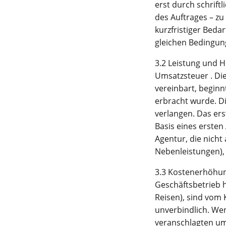
erst durch schrift
des Auftrages – zu
kurzfristiger Beda
gleichen Bedingung
3.2 Leistung und H
Umsatzsteuer . Die
vereinbart, beginn
erbracht wurde. Di
verlangen. Das ers
Basis eines ersten
Agentur, die nicht
Nebenleistungen),
3.3 Kostenerhöhun
Geschäftsbetrieb 
Reisen), sind vom
unverbindlich. Wen
veranschlagten um