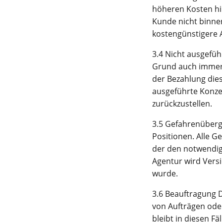
höheren Kosten hi
Kunde nicht binnen
kostengünstigere A
3.4 Nicht ausgefüh
Grund auch immer 
der Bezahlung dies
ausgeführte Konze
zurückzustellen.
3.5 Gefahrenüberga
Positionen. Alle G
der den notwendig
Agentur wird Versi
wurde.
3.6 Beauftragung 
von Aufträgen ode
bleibt in diesen Fä