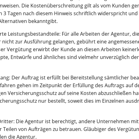
nweisen. Die Kostenüberschreitung gilt als vom Kunden ge
 3 Tagen nach diesem Hinweis schriftlich widerspricht und g
lternativen bekanntgibt.
rte Leistungsbestandteile: Für alle Arbeiten der Agentur, d
nicht zur Ausführung gelangen, gebührt eine angemessene
er Vergütung erwirbt der Kunde an diesen Arbeiten keinerle
pte, Entwürfe und ähnliches sind vielmehr unverzüglich de
ng: Der Auftrag ist erfüllt bei Bereitstellung sämtlicher be
efahren gehen im Zeitpunkt der Erfüllung des Auftrags auf 
en Versicherungsschutz auf seine Kosten abzuschließen hat
cherungsschutz nur bestellt, soweit dies im Einzelnen ausdr
Dritter: Die Agentur ist berechtigt, andere Unternehmen mi
r Teilen von Aufträgen zu betrauen. Gläubiger des Vergüt
llen die Agentur.