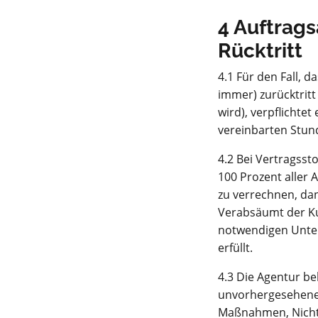
4 Auftrags
Rücktritt
4.1 Für den Fall, 
immer) zurücktritt
wird), verpflichte
vereinbarten Stun
4.2 Bei Vertragsst
100 Prozent aller
zu verrechnen, da
Verabsäumt der Kun
notwendigen Unterl
erfüllt.
4.3 Die Agentur be
unvorhergesehenen
Maßnahmen, Nichte