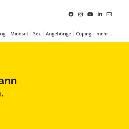
ng
Mindset
Sex
Angehörige
Coping
mehr...
kann
.