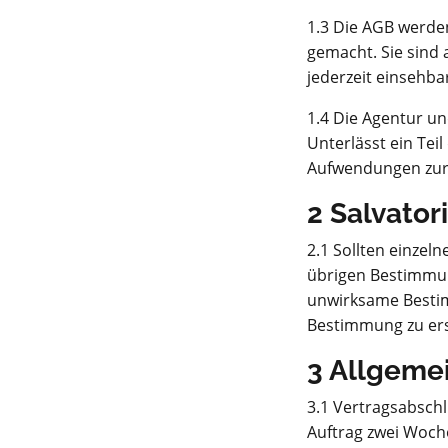
1.3 Die AGB werde
gemacht. Sie sind
jederzeit einsehba
1.4 Die Agentur u
Unterlässt ein Teil
Aufwendungen zur 
2 Salvator
2.1 Sollten einzel
übrigen Bestimmun
unwirksame Besti
Bestimmung zu ers
3 Allgeme
3.1 Vertragsabschl
Auftrag zwei Woch