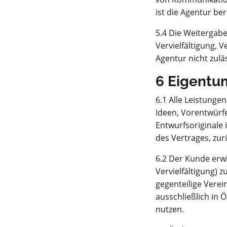
ist die Agentur be
5.4 Die Weitergabe
Vervielfältigung, 
Agentur nicht zuläs
6 Eigentu
6.1 Alle Leistunge
Ideen, Vorentwürfe
Entwurfsoriginale
des Vertrages, zu
6.2 Der Kunde erw
Vervielfältigung)
gegenteilige Verei
ausschließlich in 
nutzen.