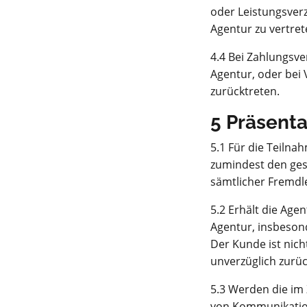
oder Leistungsver
Agentur zu vertret
4.4 Bei Zahlungsv
Agentur, oder bei
zurücktreten.
5 Präsent
5.1 Für die Teiln
zumindest den ges
sämtlicher Fremdl
5.2 Erhält die Age
Agentur, insbeson
Der Kunde ist nich
unverzüglich zurüc
5.3 Werden die im
von Kommunikation