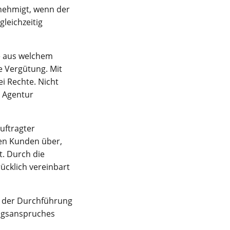
nehmigt, wenn der
leichzeitig
ie aus welchem
 Vergütung. Mit
i Rechte. Nicht
r Agentur
auftragter
den Kunden über,
. Durch die
ücklich vereinbart
t der Durchführung
ungsanspruches