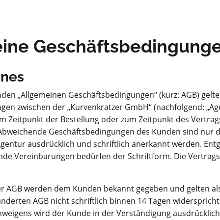
ine Geschäftsbedingunge
ines
den „Allgemeinen Geschäftsbedingungen“ (kurz: AGB) gelten
gen zwischen der „Kurvenkratzer GmbH“ (nachfolgend: „Ag
um Zeitpunkt der Bestellung oder zum Zeitpunkt des Vertra
 Abweichende Geschäftsbedingungen des Kunden sind nur 
Agentur ausdrücklich und schriftlich anerkannt werden. En
de Vereinbarungen bedürfen der Schriftform. Die Vertrags
r AGB werden dem Kunden bekannt gegeben und gelten als
derten AGB nicht schriftlich binnen 14 Tagen widerspricht.
weigens wird der Kunde in der Verständigung ausdrücklich