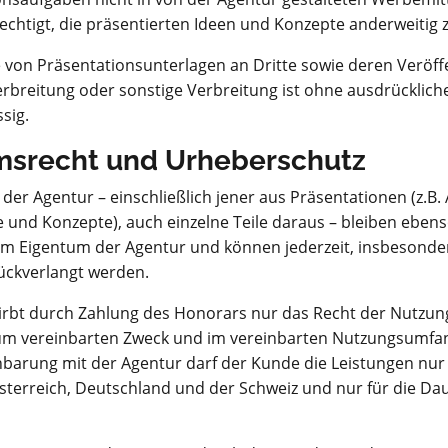
rechtigt, die präsentierten Ideen und Konzepte anderweitig
 von Präsentationsunterlagen an Dritte sowie deren Veröff
Verbreitung oder sonstige Verbreitung ist ohne ausdrückli
sig.
msrecht und Urheberschutz
n der Agentur – einschließlich jener aus Präsentationen (z.B
 und Konzepte), auch einzelne Teile daraus – bleiben ebens
 im Eigentum der Agentur und können jederzeit, insbesonde
rückverlangt werden.
irbt durch Zahlung des Honorars nur das Recht der Nutzung 
 zum vereinbarten Zweck und im vereinbarten Nutzungsumfa
nbarung mit der Agentur darf der Kunde die Leistungen nur 
Österreich, Deutschland und der Schweiz und nur für die Da