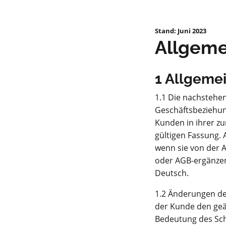
Stand: Juni 2023
Allgeme
1 Allgeme
1.1 Die nachstehen
Geschäftsbeziehun
Kunden in ihrer z
gültigen Fassung.
wenn sie von der 
oder AGB-ergänzen
Deutsch.
1.2 Änderungen de
der Kunde den geän
Bedeutung des Sch