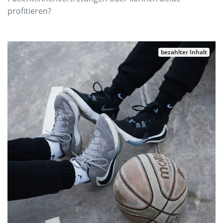
profitieren?
bezahlter Inhalt