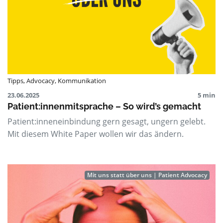
Tipps
,
Advocacy
,
Kommunikation
23.06.2025
5 min
Patient:innenmitsprache – So wird’s gemacht
Patient:inneneinbindung gern gesagt, ungern gelebt.
Mit diesem White Paper wollen wir das ändern.
Mit uns statt über uns | Patient Advocacy