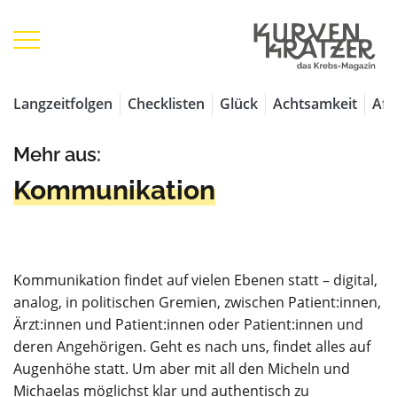
Langzeitfolgen
Checklisten
Glück
Achtsamkeit
Aff
Mehr aus:
Kommunikation
Kommunikation findet auf vielen Ebenen statt – digital,
analog, in politischen Gremien, zwischen Patient:innen,
Ärzt:innen und Patient:innen oder Patient:innen und
deren Angehörigen. Geht es nach uns, findet alles auf
Augenhöhe statt. Um aber mit all den Micheln und
Michaelas möglichst klar und authentisch zu