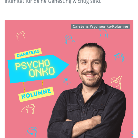
Intimität für deine Genesung wichtig sind.
Carstens Psychoonko-Kolumne