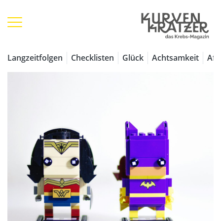
Langzeitfolgen
Checklisten
Glück
Achtsamkeit
Aff