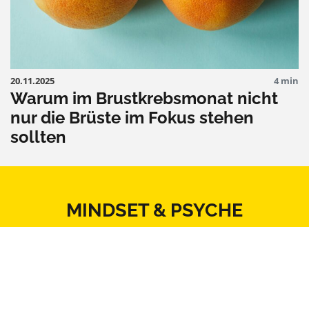
20.11.2025
4 min
Warum im Brustkrebsmonat nicht
nur die Brüste im Fokus stehen
sollten
MINDSET & PSYCHE
ALLTAG & ARBEIT
KÖRPER & THERAPIE