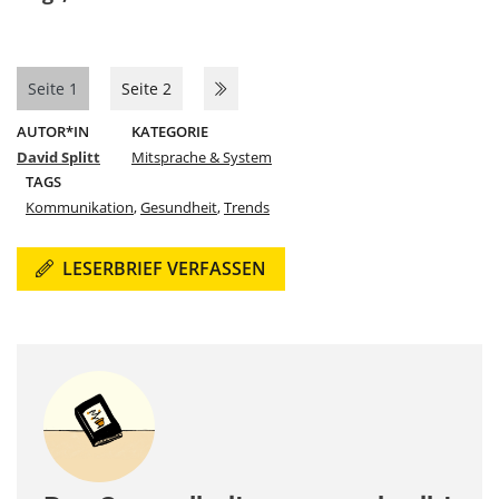
Seite 1
Seite 2
AUTOR*IN
KATEGORIE
David Splitt
Mitsprache & System
TAGS
Kommunikation
,
Gesundheit
,
Trends
LESERBRIEF VERFASSEN