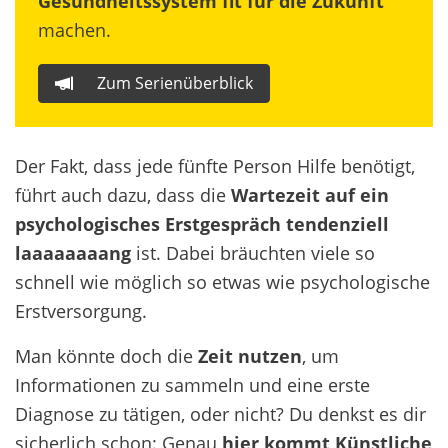
Gesundheitssystem fit für die Zukunft
machen.
Zum Serienüberblick
Der Fakt, dass jede fünfte Person Hilfe benötigt,
führt auch dazu, dass die
Wartezeit auf ein
psychologisches Erstgespräch tendenziell
laaaaaaaang
ist. Dabei bräuchten viele so
schnell wie möglich so etwas wie psychologische
Erstversorgung.
Man könnte doch die
Zeit nutzen
, um
Informationen zu sammeln und eine erste
Diagnose zu tätigen, oder nicht? Du denkst es dir
sicherlich schon: Genau
hier kommt Künstliche