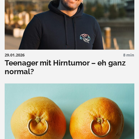
29.01.2026
8 min
Teenager mit Hirntumor – eh ganz
normal?