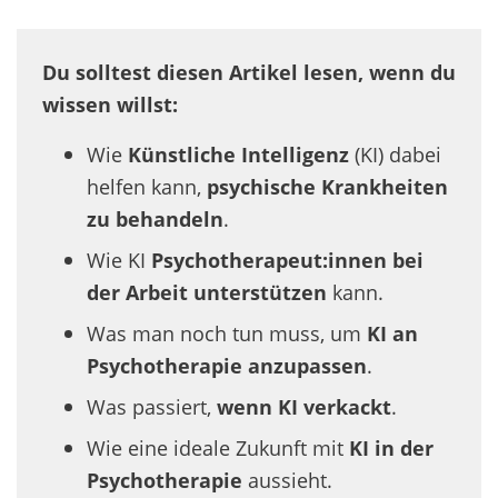
Du solltest diesen Artikel lesen, wenn du
wissen willst:
Wie
Künstliche Intelligenz
(KI) dabei
helfen kann,
psychische Krankheiten
zu behandeln
.
Wie KI
Psychotherapeut:innen bei
der Arbeit unterstützen
kann.
Was man noch tun muss, um
KI an
Psychotherapie anzupassen
.
Was passiert,
wenn KI verkackt
.
Wie eine ideale Zukunft mit
KI in der
Psychotherapie
aussieht.