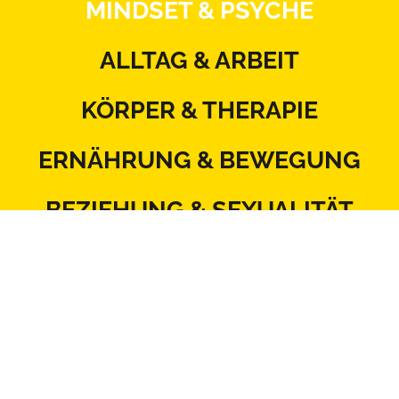
MINDSET & PSYCHE
ALLTAG & ARBEIT
KÖRPER & THERAPIE
ERNÄHRUNG & BEWEGUNG
BEZIEHUNG & SEXUALITÄT
MITSPRACHE & SYSTEM
Kontakt
Datenschutz
Impressum
Blattlinie
Redaktionsstatut
Mediadaten
AGB
Netiquette