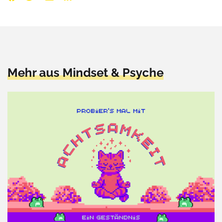
Mehr aus Mindset & Psyche