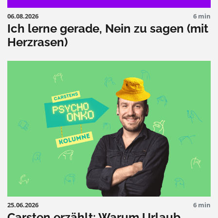
06.08.2026
6 min
Ich lerne gerade, Nein zu sagen (mit
Herzrasen)
25.06.2026
6 min
Carsten erzählt: Warum Urlaub