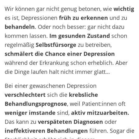
Wir können gar nicht genug betonen, wie
wichtig
es ist, Depressionen
früh zu erkennen
und zu
behandeln
. Oder noch besser: gar nicht dazu
kommen lassen.
Im gesunden Zustand
schon
regelmäßig
Selbstfürsorge
zu betreiben,
schmälert die Chance einer Depression
während der Erkrankung schon erheblich. Aber
die Dinge laufen halt nicht immer glatt…
Bei einer gewaschenen Depression
verschlechtert
sich die
krebsliche
Behandlungsprognose
, weil Patient:innen oft
weniger imstande
sind,
aktiv mitzuarbeiten.
Das kann zu
verspäteten Diagnosen
oder
ineffektiveren Behandlungen
führen. Sogar die