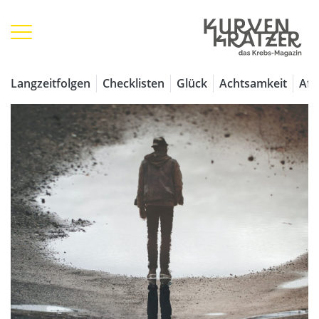
Langzeitfolgen
Checklisten
Glück
Achtsamkeit
Aff