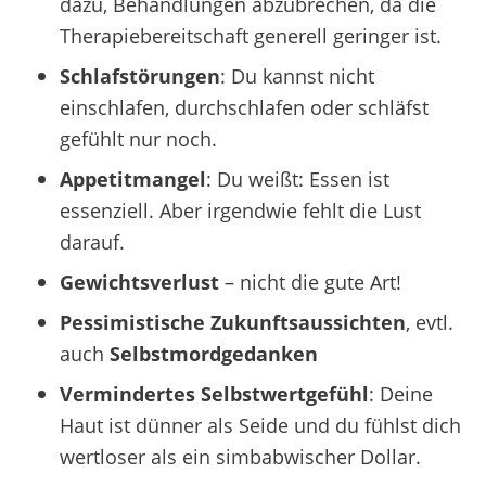
dazu, Behandlungen abzubrechen, da die
Therapiebereitschaft generell geringer ist.
Schlafstörungen
: Du kannst nicht
einschlafen, durchschlafen oder schläfst
gefühlt nur noch.
Appetitmangel
: Du weißt: Essen ist
essenziell. Aber irgendwie fehlt die Lust
darauf.
Gewichtsverlust
– nicht die gute Art!
Pessimistische Zukunftsaussichten
, evtl.
auch
Selbstmordgedanken
Vermindertes Selbstwertgefühl
: Deine
Haut ist dünner als Seide und du fühlst dich
wertloser als ein simbabwischer Dollar.