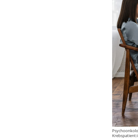
Psychoonkolog
Krebspatient: