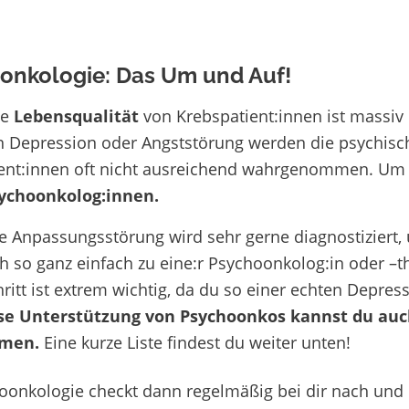
onkologie: Das Um und Auf!
ie
Lebensqualität
von Krebspatient:innen
ist massiv
n Depression oder Angststörung werden die
psychisc
ent:innen oft nicht ausreichend wahrgenommen.
Um 
ychoonkolog:innen.
e Anpassungsstörung wird sehr gerne
diagnostiziert
,
ch so ganz einfach
zu eine:r Psychoonkolog:in oder –t
ritt ist extrem wichtig, da du so einer
echten Depress
se Unterstützung von Psychoonkos kannst du auc
men.
Eine kurze Liste findest du weiter unten!
hoonkologie
checkt dann regelmäßig bei dir nach
und e