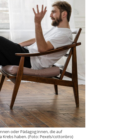
innen oder Pädagog:innen, die auf
a Krebs haben. (Foto: Pexels/cottonbro)