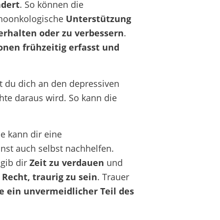
ndert
. So können die
hoonkologische
Unterstützung
erhalten oder zu verbessern
.
nen frühzeitig erfasst und
t du dich an den depressiven
te daraus wird. So kann die
ie kann dir eine
nst auch selbst nachhelfen.
gib dir
Zeit zu verdauen
und
s
Recht, traurig zu sein
. Trauer
 ein unvermeidlicher Teil des