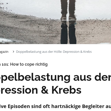
gazin
Doppelbelastung aus der Hölle: Depression & Krebs
 101: How to cope richtig
pelbelastung aus der
ression & Krebs
i
ve Episoden
sind
oft
hartnäckige
Begleiter a