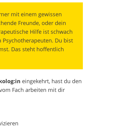
mmer mit einem gewissen
chende
Freunde,
oder
dein
apeutische Hilfe ist schwach
n Psychotherapeuten. Du bist
mmst.
Das steht hoffentlich
kolog:in
eingekehrt, hast du den
vom Fach arbeiten mit dir
izieren