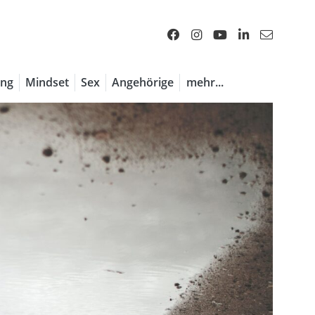
ng
Mindset
Sex
Angehörige
mehr...