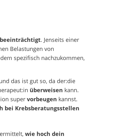
beeinträchtigt
. Jenseits einer
hen Belastungen von
dem spezifisch nachzukommen,
 und das ist gut so, da der:die
herapeut:in
überweisen
kann.
ion
super
vorbeugen
kannst.
h bei Krebsberatungsstellen
rmittelt,
wie hoch dein