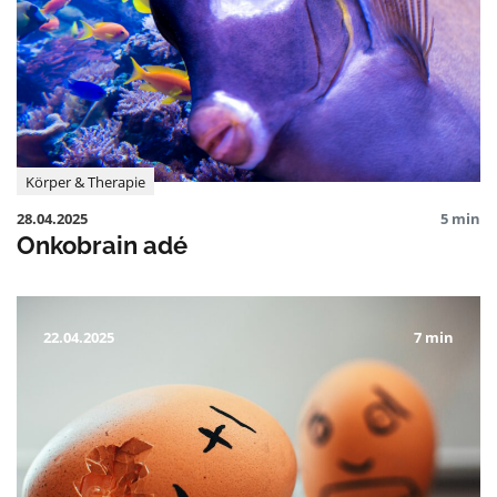
Körper & Therapie
28.04.2025
5 min
Onkobrain adé
22.04.2025
7 min