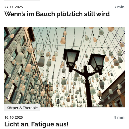
27.11.2025
7 min
Wenn’s im Bauch plötzlich still wird
Körper & Therapie
16.10.2025
9 min
Licht an, Fatigue aus!