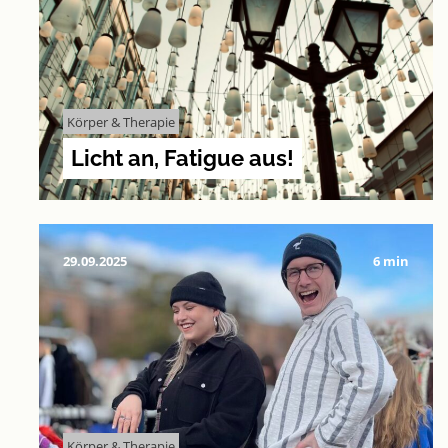
Körper & Therapie
Licht an, Fatigue aus!
29.09.2025
6 min
Körper & Therapie