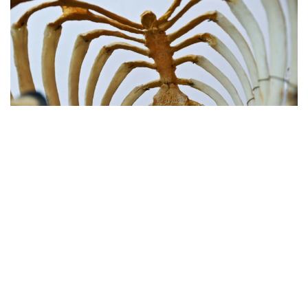
Körper & Therapie
16.09.2024
7 min
Was passiert wirklich, wenn wir
sterben?