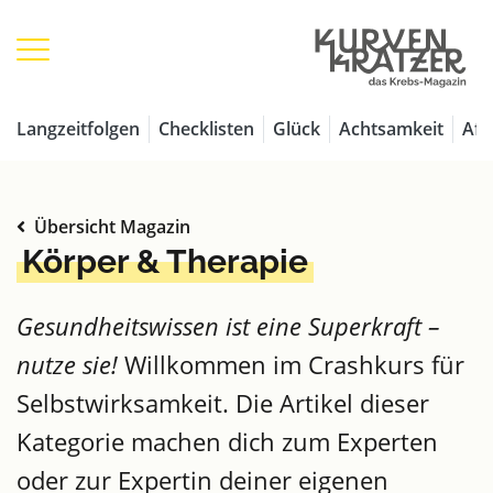
Langzeitfolgen
Checklisten
Glück
Achtsamkeit
Aff
Übersicht Magazin
Körper & Therapie
Gesundheitswissen ist eine Superkraft –
nutze sie!
Willkommen im Crashkurs für
Selbstwirksamkeit. Die Artikel dieser
Kategorie machen dich zum Experten
oder zur Expertin deiner eigenen