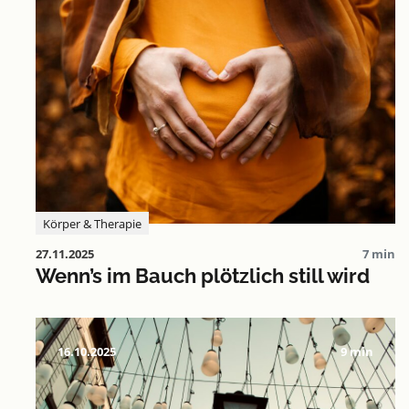
Körper & Therapie
27.11.2025
7 min
Wenn’s im Bauch plötzlich still wird
16.10.2025
9 min