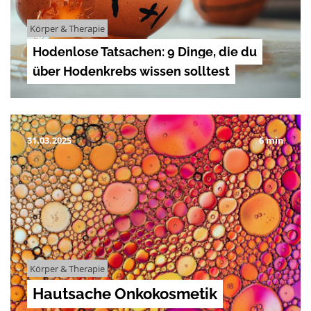
Körper & Therapie
Hodenlose Tatsachen: 9 Dinge, die du
über Hodenkrebs wissen solltest
31.03.2025
6 min
Körper & Therapie
Hautsache Onkokosmetik