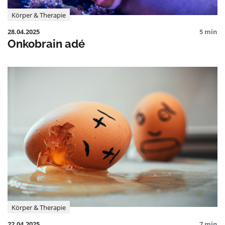
Körper & Therapie
28.04.2025
5 min
Onkobrain adé
Körper & Therapie
22.04.2025
7 min