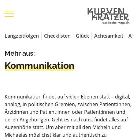
Langzeitfolgen
Checklisten
Glück
Achtsamkeit
Aff
Mehr aus:
Kommunikation
Kommunikation findet auf vielen Ebenen statt – digital,
analog, in politischen Gremien, zwischen Patient:innen,
Ärzt:innen und Patient:innen oder Patient:innen und
deren Angehörigen. Geht es nach uns, findet alles auf
Augenhöhe statt. Um aber mit all den Micheln und
Michaelas möglichst klar und authentisch zu