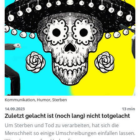
Kommunikation
,
Humor
,
Sterben
14.09.2023
13 min
Zuletzt gelacht ist (noch lang) nicht totgelacht
Um Sterben und Tod zu verarbeiten, hat sich die
Menschheit so einige Umschreibungen einfallen lassen.