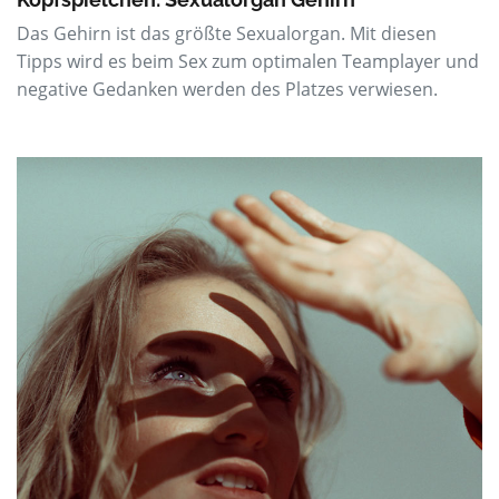
Das Gehirn ist das größte Sexualorgan. Mit diesen
Tipps wird es beim Sex zum optimalen Teamplayer und
negative Gedanken werden des Platzes verwiesen.