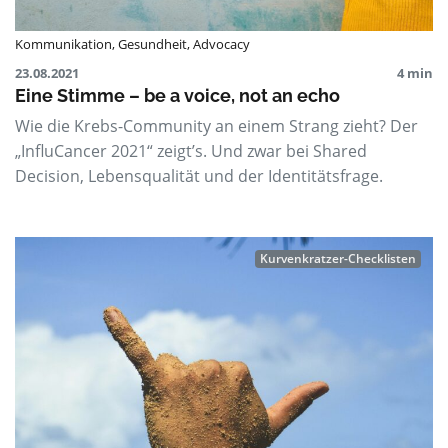
Kommunikation
,
Gesundheit
,
Advocacy
23.08.2021
4 min
Eine Stimme – be a voice, not an echo
Wie die Krebs-Community an einem Strang zieht? Der
„InfluCancer 2021“ zeigt’s. Und zwar bei Shared
Decision, Lebensqualität und der Identitätsfrage.
Kurvenkratzer-Checklisten