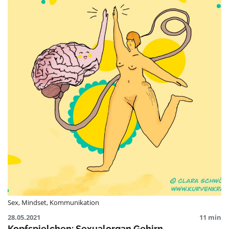
Sex
,
Mindset
,
Kommunikation
28.05.2021
11 min
Kopfspielchen: Sexualorgan Gehirn