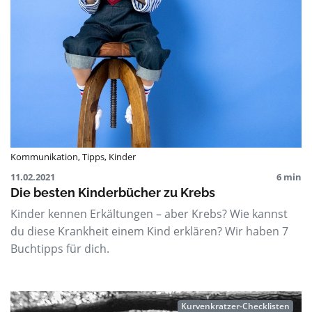
Kommunikation
,
Tipps
,
Kinder
11.02.2021
6 min
Die besten Kinderbücher zu Krebs
Kinder kennen Erkältungen – aber Krebs? Wie kannst
du diese Krankheit einem Kind erklären? Wir haben 7
Buchtipps für dich.
Kurvenkratzer-Checklisten