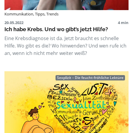
Kommunikation
,
Tipps
,
Trends
20.05.2022
4 min
Ich habe Krebs. Und wo gibt’s jetzt Hilfe?
Eine Krebsdiagnose ist da. Jetzt braucht es schnelle
Hilfe. Wo gibt es die? Wo hinwenden? Und wen rufe ich
an, wenn ich nicht mehr weiter weiß?
Sexplizit – Die feucht-fröhliche Lektüre