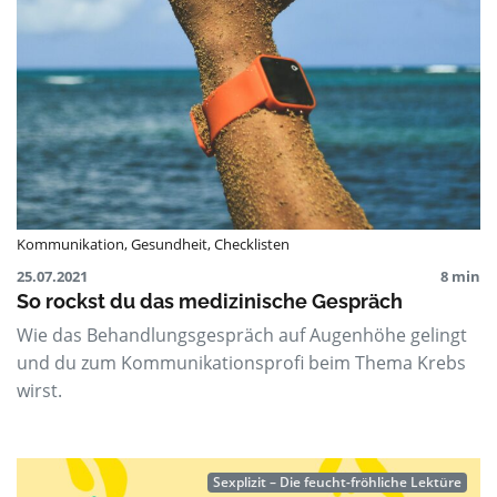
Kommunikation
,
Gesundheit
,
Checklisten
25.07.2021
8 min
So rockst du das medizinische Gespräch
Wie das Behandlungsgespräch auf Augenhöhe gelingt
und du zum Kommunikationsprofi beim Thema Krebs
wirst.
Sexplizit – Die feucht-fröhliche Lektüre