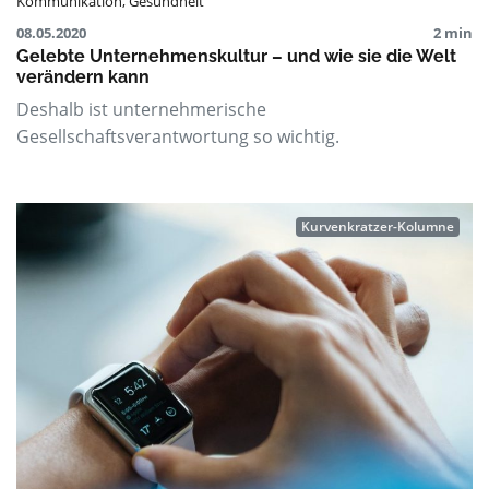
Kommunikation
,
Gesundheit
08.05.2020
2 min
Gelebte Unternehmenskultur – und wie sie die Welt
verändern kann
Deshalb ist unternehmerische
Gesellschaftsverantwortung so wichtig.
Kurvenkratzer-Kolumne