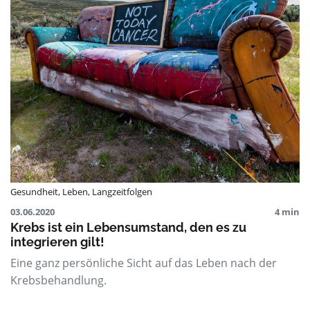
Gesundheit
,
Leben
,
Langzeitfolgen
03.06.2020
4 min
Krebs ist ein Lebensumstand, den es zu
integrieren gilt!
Eine ganz persönliche Sicht auf das Leben nach der
Krebsbehandlung.