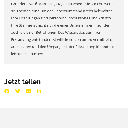
Gründerin weiß Martina ganz genau wovon sie spricht, wenn
sie Themen rund um den Lebensumstand Krebs beleuchtet.
Ihre Erfahrungen sind persönlich, professionell und kritisch.
Ihre Stimme ist nicht nur die einer Unternehmerin, sondern
auch die einer Betroffenen. Das Wissen, das aus ihrer
Erkrankung entstanden ist will sie nutzen um zu vermitteln,
aufzuklären und den Umgang mit der Erkrankung für andere
leichter zu machen.
Jetzt teilen