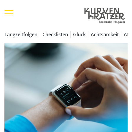
Langzeitfolgen
Checklisten
Glück
Achtsamkeit
Aff