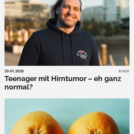
29.01.2026
8 min
Teenager mit Hirntumor – eh ganz
normal?