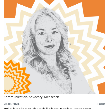
Kommunikation
,
Advocacy
,
Menschen
20.06.2024
5 min