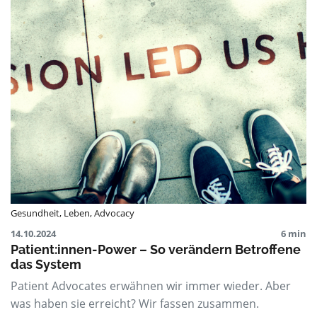
Gesundheit
,
Leben
,
Advocacy
14.10.2024
6 min
Patient:innen-Power – So verändern Betroffene
das System
Patient Advocates erwähnen wir immer wieder. Aber
was haben sie erreicht? Wir fassen zusammen.