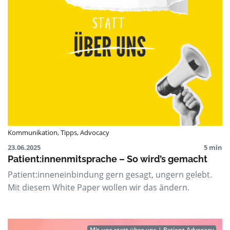
Kommunikation
,
Tipps
,
Advocacy
23.06.2025
5 min
Patient:innenmitsprache – So wird’s gemacht
Patient:inneneinbindung gern gesagt, ungern gelebt.
Mit diesem White Paper wollen wir das ändern.
Mit uns statt über uns | Patient Advocacy