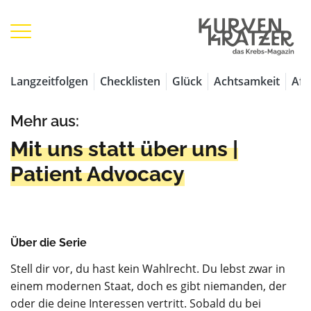
Langzeitfolgen
Checklisten
Glück
Achtsamkeit
Aff
Mehr aus:
Mit uns statt über uns |
Patient Advocacy
Über die Serie
Stell dir vor, du hast kein Wahlrecht. Du lebst zwar in
einem modernen Staat, doch es gibt niemanden, der
oder die deine Interessen vertritt. Sobald du bei