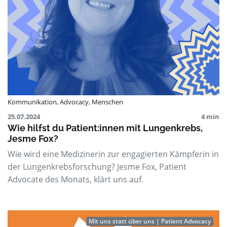
Kommunikation
,
Advocacy
,
Menschen
25.07.2024
4 min
Wie hilfst du Patient:innen mit Lungenkrebs,
Jesme Fox?
Wie wird eine Medizinerin zur engagierten Kämpferin in
der Lungenkrebsforschung? Jesme Fox, Patient
Advocate des Monats, klärt uns auf.
Mit uns statt über uns | Patient Advocacy