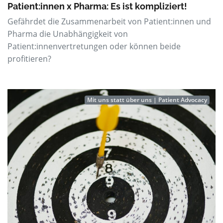
Patient:innen x Pharma: Es ist kompliziert!
Gefährdet die Zusammenarbeit von Patient:innen und
Pharma die Unabhängigkeit von
Patient:innenvertretungen oder können beide
profitieren?
Mit uns statt über uns | Patient Advocacy