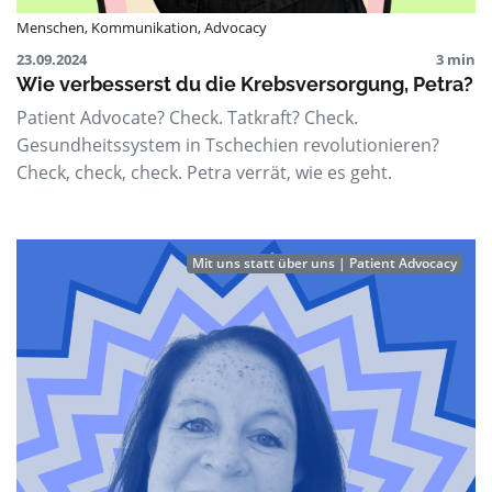
Menschen
,
Kommunikation
,
Advocacy
23.09.2024
3 min
Wie verbesserst du die Krebsversorgung, Petra?
Patient Advocate? Check. Tatkraft? Check.
Gesundheitssystem in Tschechien revolutionieren?
Check, check, check. Petra verrät, wie es geht.
Mit uns statt über uns | Patient Advocacy