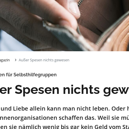
gazin
Außer Spesen nichts gewesen
n für Selbsthilfegruppen
er Spesen nichts ge
 und Liebe allein kann man nicht leben. Oder h
innenorganisationen schaffen das. Weil sie mü
 sie nämlich wenig bis gar kein Geld vom Staa