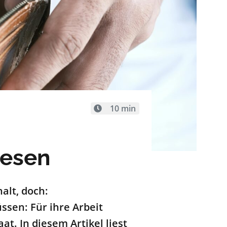
10 min
wesen
alt, doch:
ssen: Für ihre Arbeit
t. In diesem Artikel liest