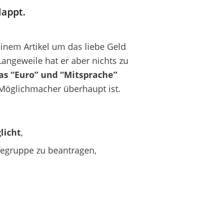
lappt.
einem Artikel um das liebe Geld
Langeweile hat er aber nichts zu
as “Euro” und “Mitsprache”
Möglichmacher überhaupt ist.
licht
,
fegruppe zu beantragen,