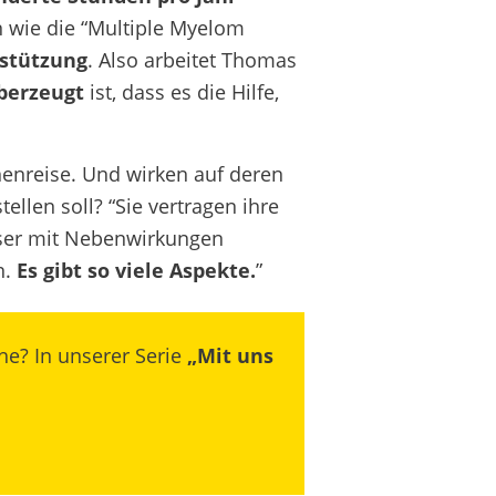
 wie die “Multiple Myelom
rstützung
. Also arbeitet Thomas
berzeugt
ist, dass es die Hilfe,
nenreise. Und wirken auf deren
ellen soll? “Sie vertragen ihre
ser mit Nebenwirkungen
n.
Es gibt so viele Aspekte.
”
e? In unserer Serie
„Mit uns