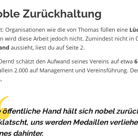
ble Zurückhaltung
xt: Organisationen wie die von Thomas füllen eine
Lü
n wird diese Arbeit jedoch nicht. Zumindest nicht in 
and
aussieht, liest du auf Seite 2.
rntl schätzt den Aufwand seines Vereins auf etwa
6
 allein 2.000 auf Management und Vereinsführung. Der
.
 öffentliche Hand hält sich nobel zurüc
latscht, uns werden Medaillen verliehe
nes dahinter.