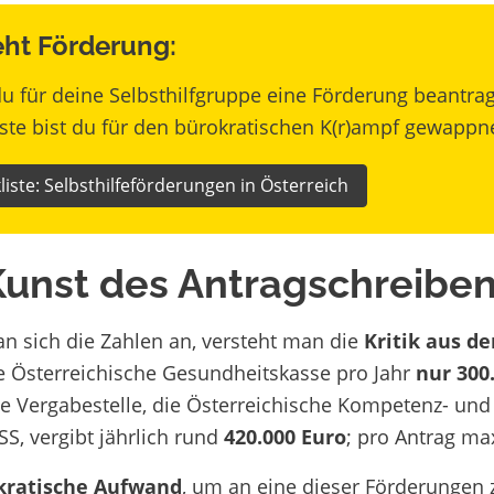
ht Förderung:
du für deine Selbsthilfgruppe eine Förderung beantra
ste bist du für den bürokratischen K(r)ampf gewappne
liste: Selbsthilfeförderungen in Österreich
Kunst des Antragschreibe
n sich die Zahlen an, versteht man die
Kritik aus de
ie Österreichische Gesundheitskasse pro Jahr
nur 300
e Vergabestelle, die Österreichische Kompetenz- und Se
S, vergibt jährlich rund
420.000 Euro
; pro Antrag ma
kratische Aufwand
, um an eine dieser Förderungen 