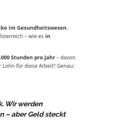
cke im Gesundheitswesen
.
Österreich – wie es
in
.000 Stunden pro Jahr
– davon
 Lohn für diese Arbeit? Genau:
k. Wir werden
n – aber Geld steckt