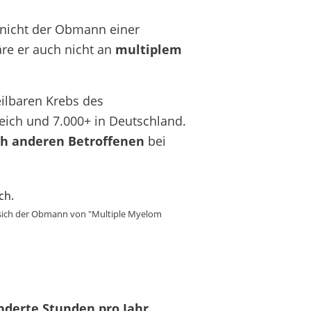
 nicht der Obmann einer
äre er auch nicht an
multiplem
eilbaren Krebs des
eich und 7.000+ in Deutschland.
ch anderen Betroffenen
bei
t sich der Obmann von "Multiple Myelom
derte Stunden pro Jahr