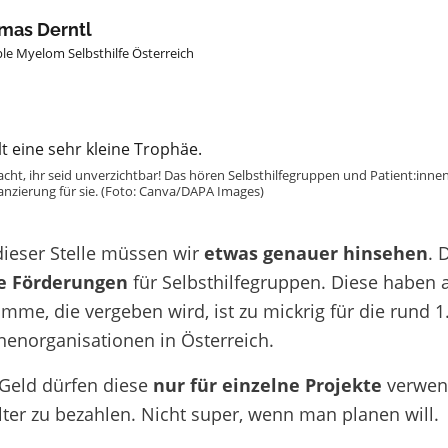
mas Derntl
le Myelom Selbsthilfe Österreich
cht, ihr seid unverzichtbar! Das hören Selbsthilfegruppen und Patient:innen
anzierung für sie. (Foto: Canva/DAPA Images)
dieser Stelle müssen wir
etwas genauer hinsehen
. 
he Förderungen
für Selbsthilfegruppen. Diese haben 
me, die vergeben wird, ist zu mickrig für die rund 1
nnenorganisationen in Österreich.
Geld dürfen diese
nur für einzelne Projekte
verwend
ter zu bezahlen. Nicht super, wenn man planen will.