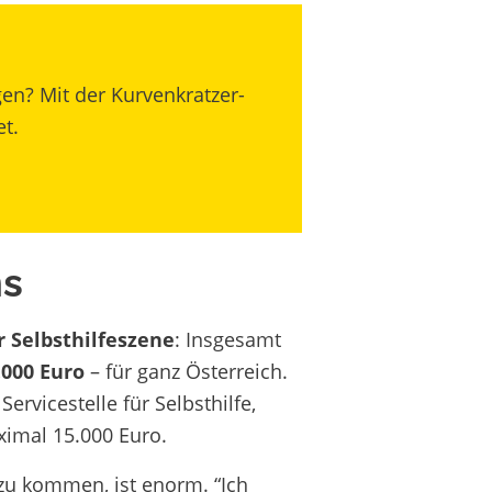
gen? Mit der Kurvenkratzer-
t.
ns
r Selbsthilfeszene
: Insgesamt
.000 Euro
– für ganz Österreich.
rvicestelle für Selbsthilfe,
ximal 15.000 Euro.
zu kommen, ist enorm. “Ich