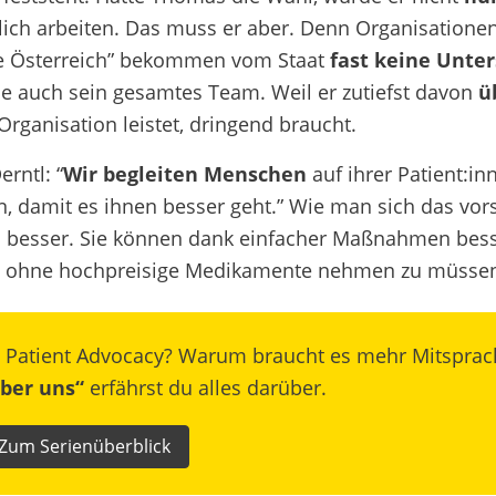
ich arbeiten. Das muss er aber. Denn Organisationen
fe Österreich” bekommen vom Staat
fast keine Unte
wie auch sein gesamtes Team. Weil er zutiefst davon
ü
Organisation leistet, dringend braucht.
rntl: “
Wir begleiten Menschen
auf ihrer Patient:in
n, damit es ihnen besser geht.” Wie man sich das vorst
 besser. Sie können dank einfacher Maßnahmen bes
 ohne hochpreisige Medikamente nehmen zu müsse
t Patient Advocacy? Warum braucht es mehr Mitsprach
über uns“
erfährst du alles darüber.
Zum Serienüberblick