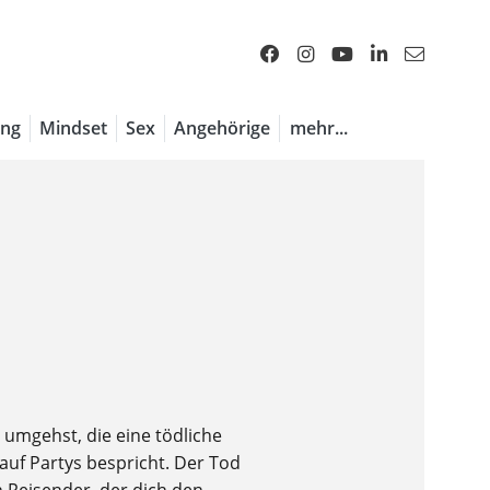
ng
Mindset
Sex
Angehörige
mehr...
n umgehst, die eine tödliche
auf Partys bespricht. Der Tod