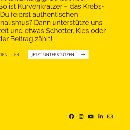
So ist Kurvenkratzer – das Krebs-
Du feierst authentischen
rnalismus? Dann unterstütze uns
eit und etwas Schotter, Kies oder
er Beitrag zählt!
LDEN
JETZT UNTERSTÜTZEN