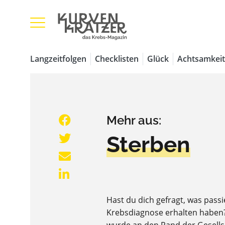
Langzeitfolgen
Checklisten
Glück
Achtsamkeit
Mehr aus:
Sterben
Hast du dich gefragt, was passi
Krebsdiagnose erhalten haben? 