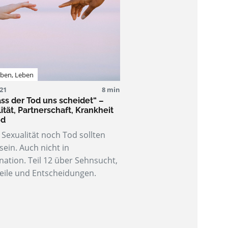
rben
,
Leben
021
8 min
ass der Tod uns scheidet“ –
ität, Partnerschaft, Krankheit
od
Sexualität noch Tod sollten
sein. Auch nicht in
ation. Teil 12 über Sehnsucht,
eile und Entscheidungen.