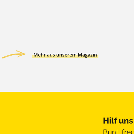
Mehr aus unserem Magazin
Hilf un
Bunt, fre