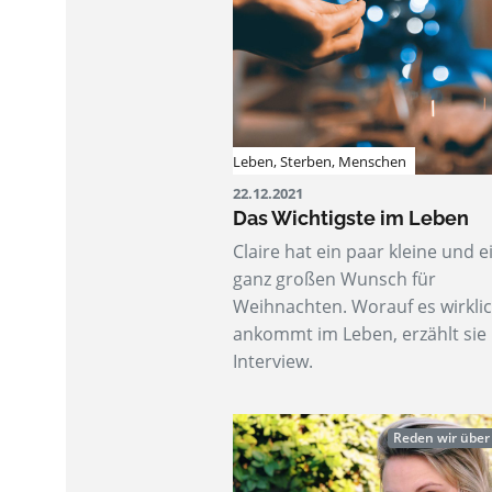
Leben
,
Sterben
,
Menschen
22.12.2021
Das Wichtigste im Leben
Claire hat ein paar kleine und 
ganz großen Wunsch für
Weihnachten. Worauf es wirkli
ankommt im Leben, erzählt sie
Interview.
Reden wir über