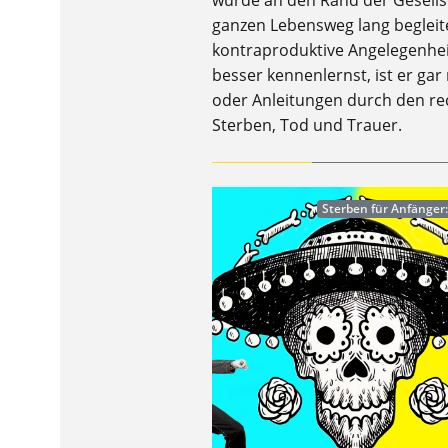
wurde an den Rand der Gesellsc
ganzen Lebensweg lang begleite
kontraproduktive Angelegenhei
besser kennenlernst, ist er ga
oder Anleitungen durch den rec
Sterben, Tod und Trauer.
Sterben für Anfänger