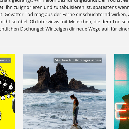
haft gedrängt. Wir halten das für ungesund! Der Tod ist ei
t. Ihn zu ignorieren und zu tabuisieren ist, spätestens wen
t. Gevatter Tod mag aus der Ferne einschüchternd wirken, 
r nicht so übel. Ob Interviews mit Menschen, die dem Tod sc
htlichen Dschungel: Wir zeigen dir neue Wege auf, für ein
:innen
Sterben für Anfänger:innen