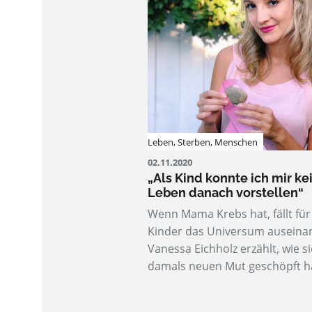
Leben
,
Sterben
,
Menschen
02.11.2020
„Als Kind konnte ich mir ke
Leben danach vorstellen“
Wenn Mama Krebs hat, fällt für
Kinder das Universum auseina
Vanessa Eichholz erzählt, wie si
damals neuen Mut geschöpft h