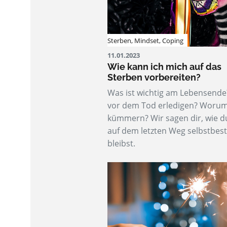
Sterben
,
Mindset
,
Coping
11.01.2023
Wie kann ich mich auf das
Sterben vorbereiten?
Was ist wichtig am Lebensend
vor dem Tod erledigen? Woru
kümmern? Wir sagen dir, wie d
auf dem letzten Weg selbstbes
bleibst.