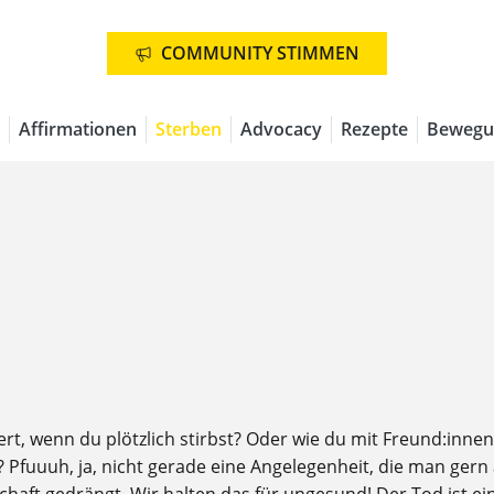
COMMUNITY STIMMEN
Affirmationen
Sterben
Advocacy
Rezepte
Bewegu
ert, wenn du plötzlich stirbst? Oder wie du mit Freund:inne
Pfuuuh, ja, nicht gerade eine Angelegenheit, die man gern 