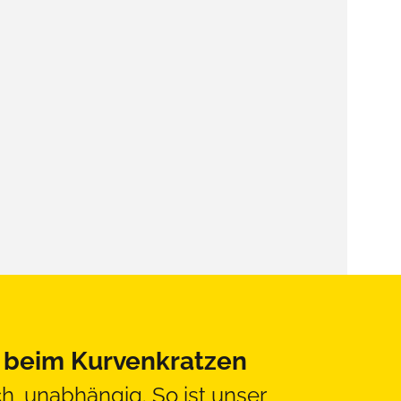
s beim Kurvenkratzen
ch, unabhängig. So ist unser