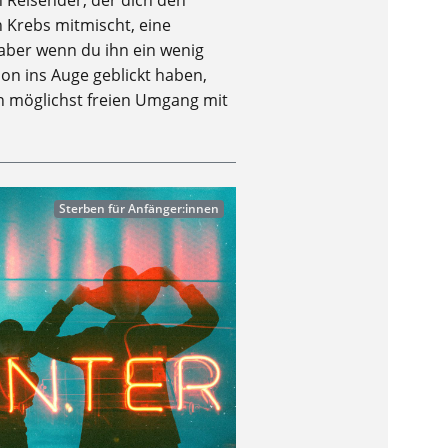
n Reisender, der dich den
n Krebs mitmischt, eine
aber wenn du ihn ein wenig
hon ins Auge geblickt haben,
en möglichst freien Umgang mit
Sterben für Anfänger:innen