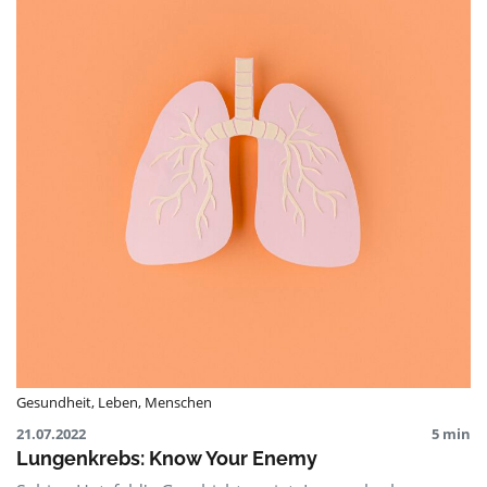
Gesundheit
,
Leben
,
Menschen
21.07.2022
5 min
Lungenkrebs: Know Your Enemy