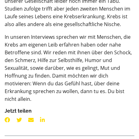
unserer Gesellschaft leider noch immer ein Tabu.
Studien zufolge trifft aber jeden zweiten Menschen im
Laufe seines Lebens eine Krebserkrankung. Krebs ist
also alles andere als eine gesellschaftliche Nische.
In unseren Interviews sprechen wir mit Menschen, die
Krebs am eigenen Leib erfahren haben oder nahe
Betroffene sind. Wir reden mit ihnen über den Schock,
den Schmerz, Hilfe zur Selbsthilfe, Humor und
Sexualität, sowie darüber, wie es gelingt, Mut und
Hoffnung zu finden. Damit möchten wir dich
motivieren: Wenn du das Gefühl hast, über deine
Erkrankung sprechen zu wollen, dann tu es. Du bist
nicht allein.
Jetzt teilen