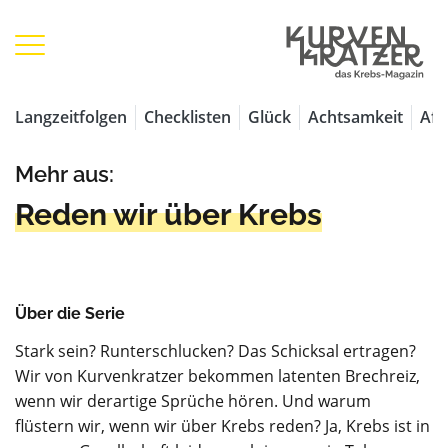
Langzeitfolgen
Checklisten
Glück
Achtsamkeit
Aff
Mehr aus:
Reden wir über Krebs
Über die Serie
Stark sein? Runterschlucken? Das Schicksal ertragen?
Wir von Kurvenkratzer bekommen latenten Brechreiz,
wenn wir derartige Sprüche hören. Und warum
flüstern wir, wenn wir über Krebs reden? Ja, Krebs ist in