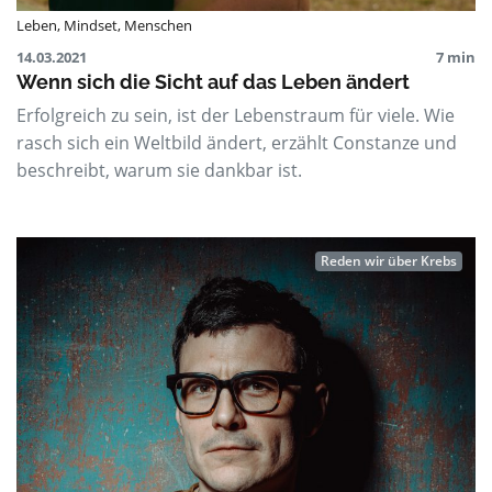
Leben
,
Mindset
,
Menschen
14.03.2021
7 min
Wenn sich die Sicht auf das Leben ändert
Erfolgreich zu sein, ist der Lebenstraum für viele. Wie
rasch sich ein Weltbild ändert, erzählt Constanze und
beschreibt, warum sie dankbar ist.
Reden wir über Krebs