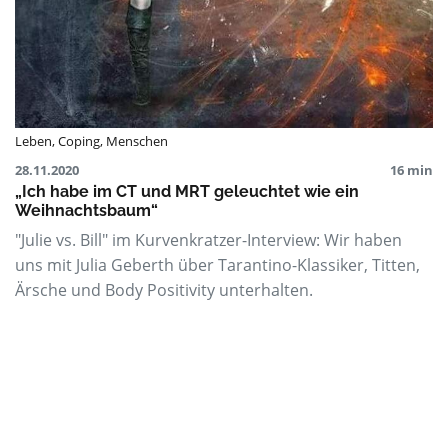
Leben
,
Coping
,
Menschen
28.11.2020
16 min
„Ich habe im CT und MRT geleuchtet wie ein
Weihnachtsbaum“
"Julie vs. Bill" im Kurvenkratzer-Interview: Wir haben
uns mit Julia Geberth über Tarantino-Klassiker, Titten,
Ärsche und Body Positivity unterhalten.
Reden wir über Krebs