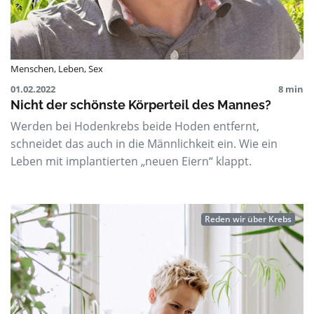
Menschen
,
Leben
,
Sex
01.02.2022
8 min
Nicht der schönste Körperteil des Mannes?
Werden bei Hodenkrebs beide Hoden entfernt,
schneidet das auch in die Männlichkeit ein. Wie ein
Leben mit implantierten „neuen Eiern“ klappt.
Reden wir über Krebs