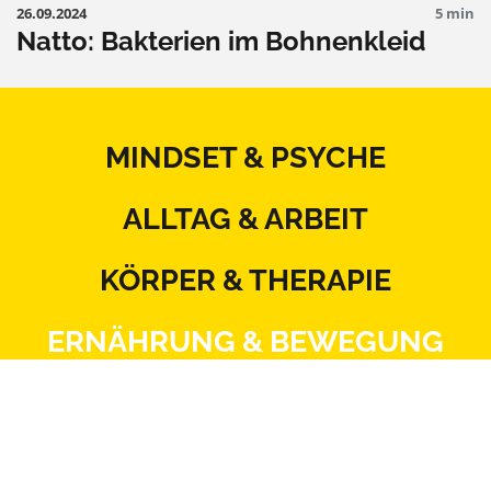
26.09.2024
5 min
Natto: Bakterien im Bohnenkleid
MINDSET & PSYCHE
ALLTAG & ARBEIT
KÖRPER & THERAPIE
ERNÄHRUNG & BEWEGUNG
BEZIEHUNG & SEXUALITÄT
MITSPRACHE & SYSTEM