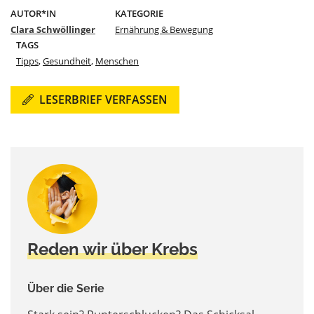
AUTOR*IN
KATEGORIE
Clara Schwöllinger
Ernährung & Bewegung
TAGS
Tipps
,
Gesundheit
,
Menschen
LESERBRIEF VERFASSEN
Reden wir über Krebs
Über die Serie