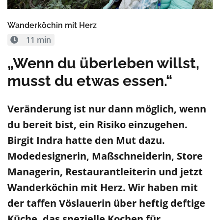
Wanderköchin mit Herz
11 min
„Wenn du überleben willst,
musst du etwas essen.“
Veränderung ist nur dann möglich, wenn
du bereit bist, ein Risiko einzugehen.
Birgit Indra hatte den Mut dazu.
Modedesignerin, Maßschneiderin, Store
Managerin, Restaurantleiterin und jetzt
Wanderköchin mit Herz. Wir haben mit
der taffen Vöslauerin über heftig deftige
Küche, das spezielle Kochen für