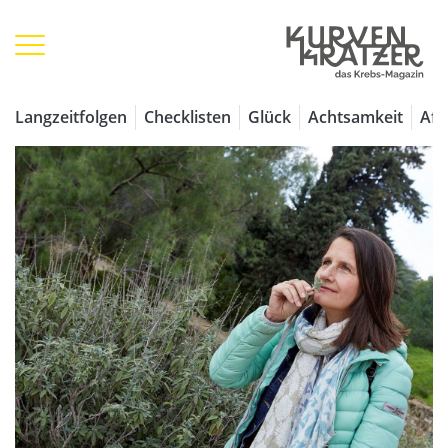
Langzeitfolgen
Checklisten
Glück
Achtsamkeit
Aff