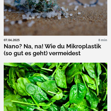
07.04.2025
8 min
Nano? Na, na! Wie du Mikroplastik
(so gut es geht) vermeidest