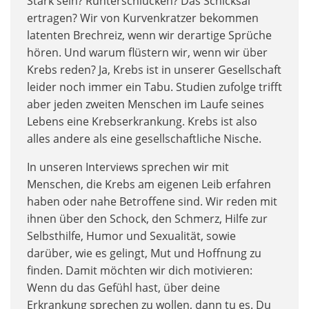
Stark sein? Runterschlucken? Das Schicksal
ertragen? Wir von Kurvenkratzer bekommen
latenten Brechreiz, wenn wir derartige Sprüche
hören. Und warum flüstern wir, wenn wir über
Krebs reden? Ja, Krebs ist in unserer Gesellschaft
leider noch immer ein Tabu. Studien zufolge trifft
aber jeden zweiten Menschen im Laufe seines
Lebens eine Krebserkrankung. Krebs ist also
alles andere als eine gesellschaftliche Nische.
In unseren Interviews sprechen wir mit
Menschen, die Krebs am eigenen Leib erfahren
haben oder nahe Betroffene sind. Wir reden mit
ihnen über den Schock, den Schmerz, Hilfe zur
Selbsthilfe, Humor und Sexualität, sowie
darüber, wie es gelingt, Mut und Hoffnung zu
finden. Damit möchten wir dich motivieren:
Wenn du das Gefühl hast, über deine
Erkrankung sprechen zu wollen, dann tu es. Du