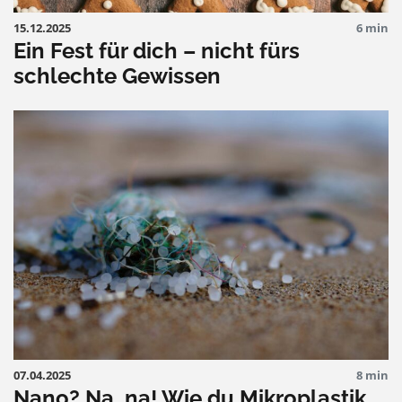
15.12.2025
6 min
Ein Fest für dich – nicht fürs
schlechte Gewissen
07.04.2025
8 min
Nano? Na, na! Wie du Mikroplastik