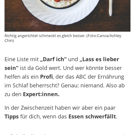
Richtig angerichtet schmeckt es gleich besser. (Foto:Canva/Ashley
Chin)
Eine Liste mit
„Darf ich“
und
„Lass es lieber
sein“
ist da Gold wert. Und wer könnte besser
helfen als ein
Profi
, der das ABC der Ernährung
im Schlaf beherrscht? Genau: niemand. Also ab
zu den
Expert:innen.
In der Zwischenzeit haben wir aber ein paar
Tipps
für dich, wenn das
Essen
schwerfällt
.