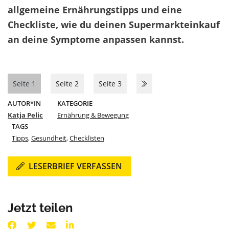
allgemeine Ernährungstipps und eine
Checkliste, wie du deinen Supermarkteinkauf
an deine Symptome anpassen kannst.
Seite 1
Seite 2
Seite 3
AUTOR*IN
KATEGORIE
Katja Pelic
Ernährung & Bewegung
TAGS
Tipps
,
Gesundheit
,
Checklisten
LESERBRIEF VERFASSEN
Jetzt teilen