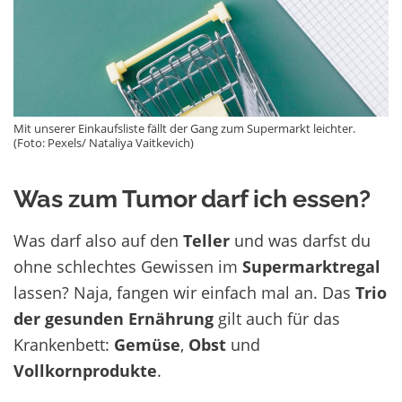
Mit unserer Einkaufsliste fällt der Gang zum Supermarkt leichter.
(Foto: Pexels/ Nataliya Vaitkevich)
Was zum Tumor darf ich essen?
Was darf also auf den
Teller
und was darfst du
ohne schlechtes Gewissen im
Supermarktregal
lassen? Naja, fangen wir einfach mal an. Das
Trio
der gesunden Ernährung
gilt auch für das
Krankenbett:
Gemüse
,
Obst
und
Vollkornprodukte
.