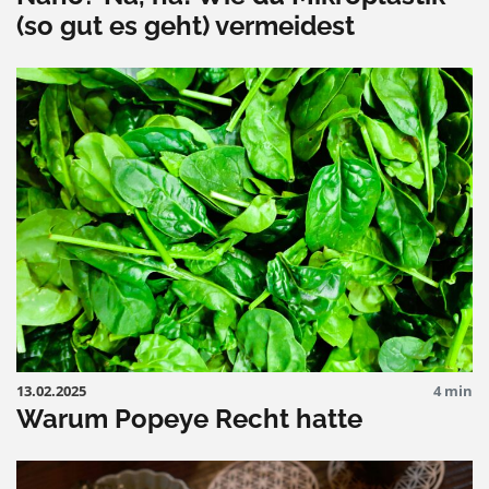
(so gut es geht) vermeidest
13.02.2025
4 min
Warum Popeye Recht hatte