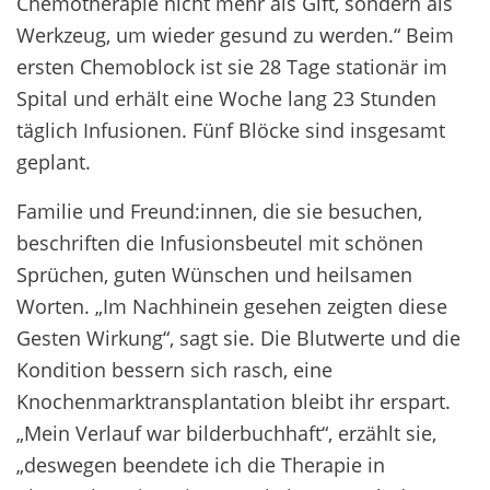
Chemotherapie nicht mehr als Gift, sondern als
Werkzeug, um wieder gesund zu werden.“ Beim
ersten Chemoblock ist sie 28 Tage stationär im
Spital und erhält eine Woche lang 23 Stunden
täglich Infusionen. Fünf Blöcke sind insgesamt
geplant.
Familie und Freund:innen, die sie besuchen,
beschriften die Infusionsbeutel mit schönen
Sprüchen, guten Wünschen und heilsamen
Worten. „Im Nachhinein gesehen zeigten diese
Gesten Wirkung“, sagt sie. Die Blutwerte und die
Kondition bessern sich rasch, eine
Knochenmarktransplantation bleibt ihr erspart.
„Mein Verlauf war bilderbuchhaft“, erzählt sie,
„deswegen beendete ich die Therapie in