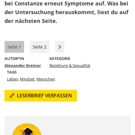
bei Constanze erneut Symptome auf. Was bei
der Untersuchung herauskommt, liest du auf
der nächsten Seite.
Seite 1
Seite 2
AUTOR*IN
KATEGORIE
Alexander Greiner
Beziehung & Sexualität
TAGS
Leben
,
Mindset
,
Menschen
LESERBRIEF VERFASSEN