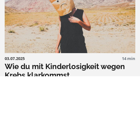
03.07.2025
14 min
Wie du mit Kinderlosigkeit wegen
Krebs klarkommst
MINDSET & PSYCHE
ALLTAG & ARBEIT