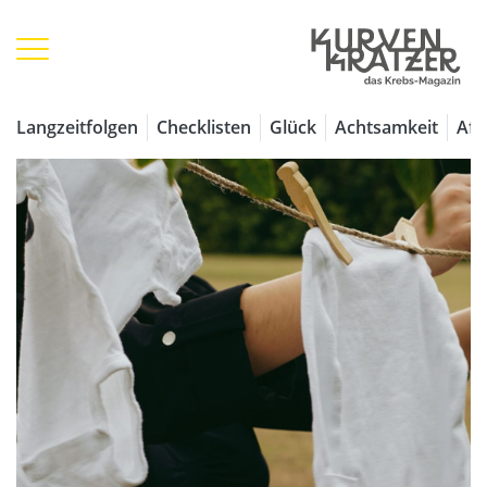
Langzeitfolgen
Checklisten
Glück
Achtsamkeit
Aff