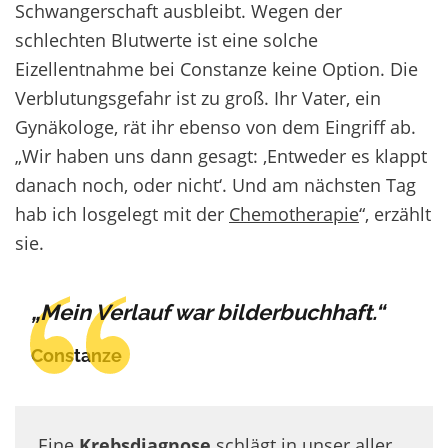
Schwangerschaft ausbleibt. Wegen der
schlechten Blutwerte ist eine solche
Eizellentnahme bei Constanze keine Option. Die
Verblutungsgefahr ist zu groß. Ihr Vater, ein
Gynäkologe, rät ihr ebenso von dem Eingriff ab.
„Wir haben uns dann gesagt: ‚Entweder es klappt
danach noch, oder nicht‘. Und am nächsten Tag
hab ich losgelegt mit der
Chemotherapie
“, erzählt
sie.
„Mein Verlauf war bilderbuchhaft.“
Constanze
Eine
Krebsdiagnose
schlägt in unser aller