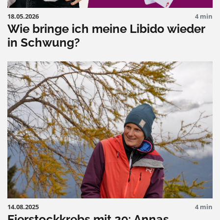
18.05.2026
4 min
Wie bringe ich meine Libido wieder
in Schwung?
14.08.2025
4 min
Eierstockkrebs mit 29: Annas