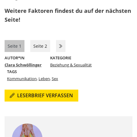
Weitere Faktoren findest du auf der nächsten
Seite!
Seite 1
Seite 2
AUTOR*IN
KATEGORIE
Clara Schwöllinger
Beziehung & Sexualität
TAGS
Kommunikation
,
Leben
,
Sex
LESERBRIEF VERFASSEN