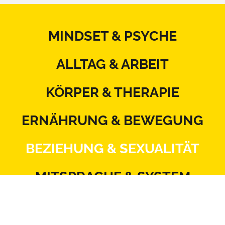
MINDSET & PSYCHE
ALLTAG & ARBEIT
KÖRPER & THERAPIE
ERNÄHRUNG & BEWEGUNG
BEZIEHUNG & SEXUALITÄT
MITSPRACHE & SYSTEM