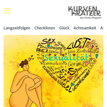
Langzeitfolgen
Checklisten
Glück
Achtsamkeit
Aff