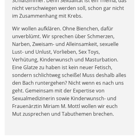
Schlafzimmer. Denn Sexualität ist ein Thema, das
nicht verschwiegen werden soll, schon gar nicht
im Zusammenhang mit Krebs.
Wir wollen aufklären. Ohne Bienchen, dafür
unverblümt. Wir sprechen über Schmerzen,
Narben, Zweisam- und Alleinsamkeit, sexuelle
Lust- und Unlust, Vorlieben, Sex Toys,
Verhütung, Kinderwunsch und Masturbation.
Eine Glatze zu haben ist kein neuer Fetisch,
sondern schlichtweg scheiße! Muss deshalb alles
den Bach runtergehen? Nicht wenn es nach uns
geht. Gemeinsam mit der Expertise von
Sexualmedizinerin sowie Kinderwunsch- und
Frauenärztin Miriam M. Mottl wollen wir euch
Mut zusprechen und Tabuthemen brechen.