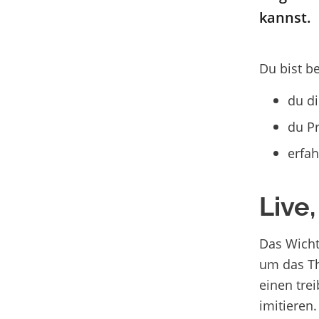
kannst.
Du bist be
du di
du Pr
erfah
Live,
Das Wicht
um das Th
einen trei
imitieren