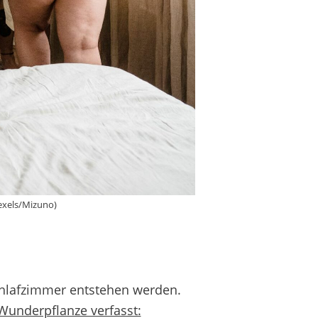
Pexels/Mizuno)
chlafzimmer entstehen werden.
Wunderpflanze verfasst: