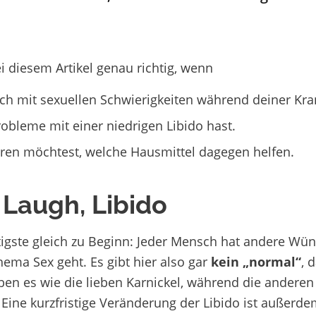
i diesem Artikel genau richtig, wenn
ch mit sexuellen Schwierigkeiten während deiner Krank
obleme mit einer niedrigen Libido hast.
ren möchtest, welche Hausmittel dagegen helfen.
 Laugh, Libido
igste gleich zu Beginn: Jeder Mensch hat andere Wü
ema Sex geht. Es gibt hier also gar
kein „normal“
, 
ben es wie die lieben Karnickel, während die anderen v
. Eine kurzfristige Veränderung der Libido ist außerd