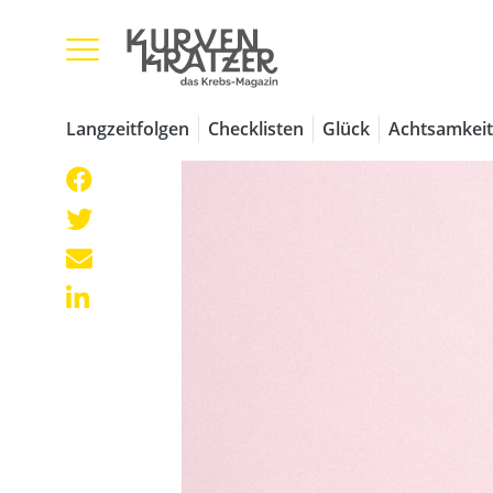
Langzeitfolgen
Checklisten
Glück
Achtsamkeit