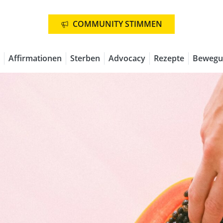
COMMUNITY STIMMEN
Affirmationen
Sterben
Advocacy
Rezepte
Bewegu