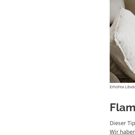
Erhöhte Libid
Flam
Dieser Ti
Wir haben