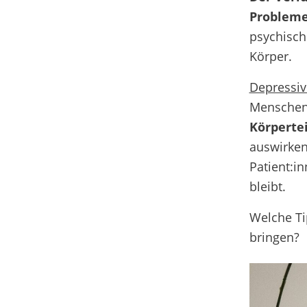
Probleme
psychisch
Körper.
Depressi
Menschen
Körperte
auswirke
Patient:i
bleibt.
Welche Ti
bringen?