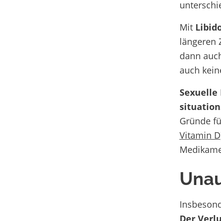
unterschi
Mit
Libid
längeren 
dann auch
auch kein
Sexuelle
situatio
Gründe fü
Vitamin D
Medikamen
Unau
Insbesond
Der Verlu