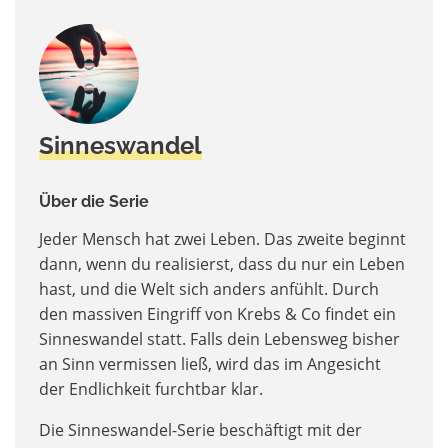
Sinneswandel
Über die Serie
Jeder Mensch hat zwei Leben. Das zweite beginnt
dann, wenn du realisierst, dass du nur ein Leben
hast, und die Welt sich anders anfühlt. Durch
den massiven Eingriff von Krebs & Co findet ein
Sinneswandel statt. Falls dein Lebensweg bisher
an Sinn vermissen ließ, wird das im Angesicht
der Endlichkeit furchtbar klar.
Die Sinneswandel-Serie beschäftigt mit der