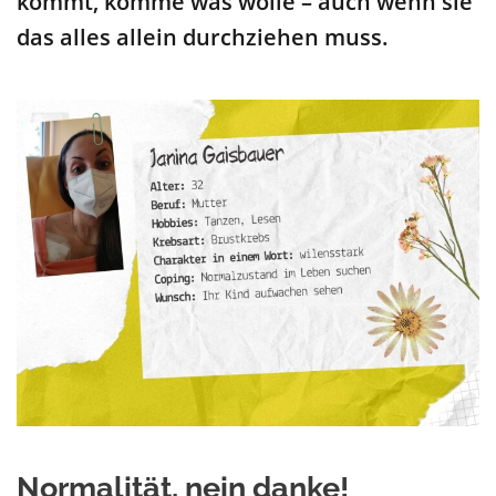
kommt, komme was woll
e – auch wenn sie
das alles
allein durchziehen muss.
Normalität, nein danke!