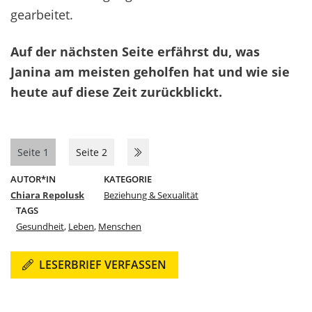
gearbeitet.
Auf der nächsten Seite erfährst du, was
Janina am meisten geholfen hat und wie sie
heute auf diese Zeit zurückblickt.
Seite 1
Seite 2
AUTOR*IN
KATEGORIE
Chiara Repolusk
Beziehung & Sexualität
TAGS
Gesundheit
,
Leben
,
Menschen
LESERBRIEF VERFASSEN