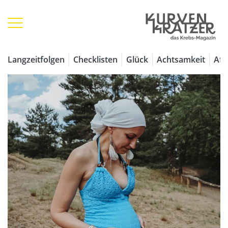
Langzeitfolgen
Checklisten
Glück
Achtsamkeit
Aff