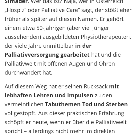
Simader
. Wer das ist? Naja, wer in Österreich
„Hospiz“ oder Palliative Care“ sagt, der stößt eher
früher als später auf diesen Namen. Er gehört
einem etwa 50-jährigen (aber viel jünger
aussehenden) ausgebildeten Physiotherapeuten,
der viele Jahre unmittelbar
in der
Palliativversorgung gearbeitet
hat und die
Palliativwelt mit offenen Augen und Ohren
durchwandert hat.
Auf diesem Weg hat er seinen Rucksack
mit
lebhaften Lehren und Impulsen
zu den
vermeintlichen
Tabuthemen Tod und Sterben
vollgestopft. Aus dieser praktischen Erfahrung
schöpft er heute, wenn er über die Palliativwelt
spricht – allerdings nicht mehr im direkten