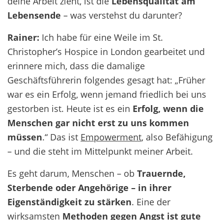
deine Arbeit zieht, ist die
Lebensqualität am
Lebensende
– was verstehst du darunter?
Rainer:
Ich habe für eine Weile im St.
Christopher’s Hospice in London gearbeitet und
erinnere mich, dass die damalige
Geschäftsführerin folgendes gesagt hat: „Früher
war es ein Erfolg, wenn jemand friedlich bei uns
gestorben ist. Heute ist es ein
Erfolg, wenn die
Menschen gar nicht erst zu uns kommen
müssen
.“ Das ist
Empowerment
, also Befähigung
– und die steht im Mittelpunkt meiner Arbeit.
Es geht darum, Menschen – ob
Trauernde,
Sterbende oder Angehörige – in ihrer
Eigenständigkeit zu stärken
. Eine der
wirksamsten
Methoden gegen Angst ist gute