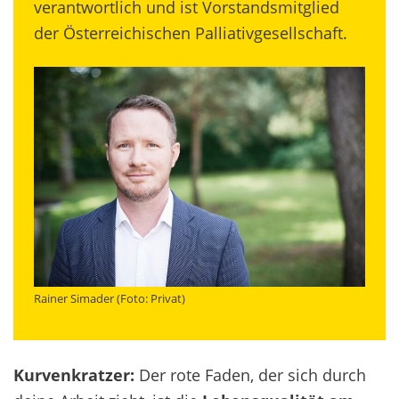
verantwortlich und ist Vorstandsmitglied
der Österreichischen Palliativgesellschaft.
Rainer Simader (Foto: Privat)
Kurvenkratzer:
Der rote Faden, der sich durch