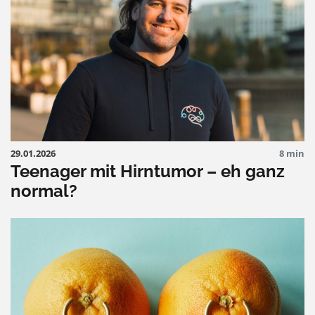
29.01.2026
8 min
Teenager mit Hirntumor – eh ganz
normal?