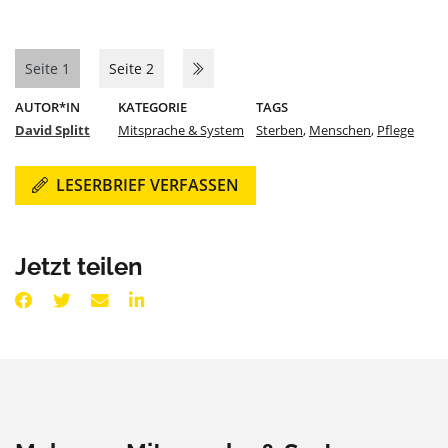
Seite 1
Seite 2
AUTOR*IN
KATEGORIE
TAGS
David Splitt
Mitsprache & System
Sterben
,
Menschen
,
Pflege
LESERBRIEF VERFASSEN
Jetzt teilen