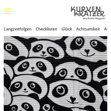
Langzeitfolgen
Checklisten
Glück
Achtsamkeit
Aff