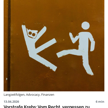
Langzeitfolgen
,
Advocacy
,
Finanzen
13.04.2026
6 min
Vorstrafe Krebs: Vom Recht, vergessen zu