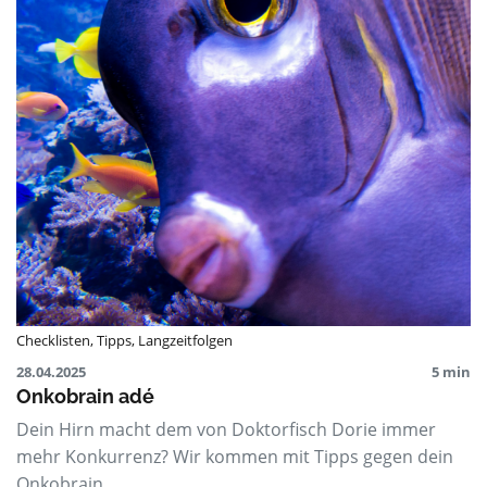
Checklisten
,
Tipps
,
Langzeitfolgen
28.04.2025
5 min
Onkobrain adé
Dein Hirn macht dem von Doktorfisch Dorie immer
mehr Konkurrenz? Wir kommen mit Tipps gegen dein
Onkobrain.