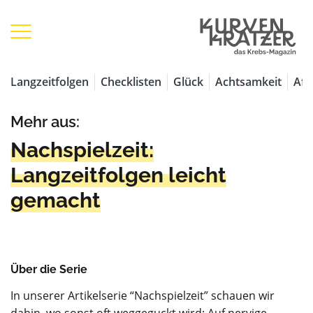
Langzeitfolgen
Checklisten
Glück
Achtsamkeit
Aff
Mehr aus:
Nachspielzeit:
Langzeitfolgen leicht
gemacht
Über die Serie
In unserer Artikelserie “Nachspielzeit” schauen wir