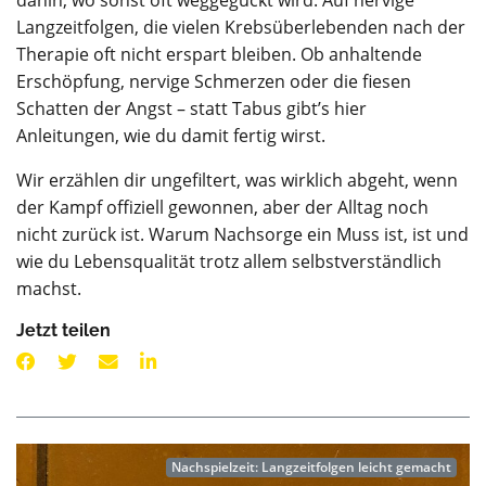
dahin, wo sonst oft weggeguckt wird: Auf nervige
Langzeitfolgen, die vielen Krebsüberlebenden nach der
Therapie oft nicht erspart bleiben. Ob anhaltende
Erschöpfung, nervige Schmerzen oder die fiesen
Schatten der Angst – statt Tabus gibt’s hier
Anleitungen, wie du damit fertig wirst.
Wir erzählen dir ungefiltert, was wirklich abgeht, wenn
der Kampf offiziell gewonnen, aber der Alltag noch
nicht zurück ist. Warum Nachsorge ein Muss ist, ist und
wie du Lebensqualität trotz allem selbstverständlich
machst.
Jetzt teilen
Nachspielzeit: Langzeitfolgen leicht gemacht