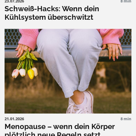
23.07.2026
8 min
Schweiß-Hacks: Wenn dein
Kühlsystem überschwitzt
21.01.2026
8 min
Menopause – wenn dein Körper
plötzlich neue Regeln setzt