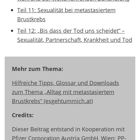
Teil 11: Sexualität bei metastasiertem
Brustkrebs
Teil 12: „Bis dass der Tod uns scheidet“ –
Sexualität, Partnerschaft, Krankheit und Tod
Mehr zum Thema:
Hilfreiche Tipps, Glossar und Downloads
zum Thema „Alltag mit metastasiertem
Brustkrebs“ (esgehtummich.at)
Credits:
Dieser Beitrag entstand in Kooperation mit
Pfizer Corporation Austria GmbH, Wien; PP-