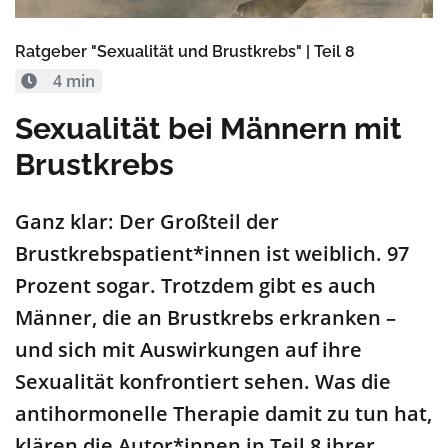
Ratgeber "Sexualität und Brustkrebs" | Teil 8
4 min
Sexualität bei Männern mit
Brustkrebs
Ganz klar: Der Großteil der
Brustkrebspatient*innen ist weiblich. 97
Prozent sogar. Trotzdem gibt es auch
Männer, die an Brustkrebs erkranken –
und sich mit Auswirkungen auf ihre
Sexualität konfrontiert sehen. Was die
antihormonelle Therapie damit zu tun hat,
klären die Autor*innen in Teil 8 ihrer