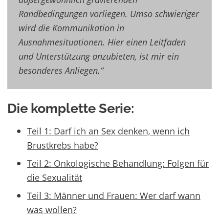
Randbedingungen vorliegen. Umso schwieriger
wird die Kommunikation in
Ausnahmesituationen. Hier einen Leitfaden
und Unterstützung anzubieten, ist mir ein
besonderes Anliegen.“
Die komplette Serie:
Teil 1: Darf ich an Sex denken, wenn ich
Brustkrebs habe?
Teil 2: Onkologische Behandlung: Folgen für
die Sexualität
Teil 3: Männer und Frauen: Wer darf wann
was wollen?