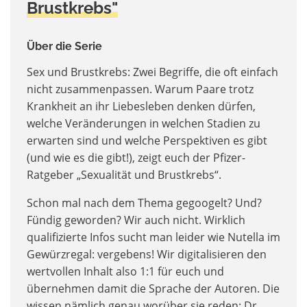
Brustkrebs"
Über die Serie
Sex und Brustkrebs: Zwei Begriffe, die oft einfach
nicht zusammenpassen. Warum Paare trotz
Krankheit an ihr Liebesleben denken dürfen,
welche Veränderungen in welchen Stadien zu
erwarten sind und welche Perspektiven es gibt
(und wie es die gibt!), zeigt euch der Pfizer-
Ratgeber „Sexualität und Brustkrebs“.
Schon mal nach dem Thema gegoogelt? Und?
Fündig geworden? Wir auch nicht. Wirklich
qualifizierte Infos sucht man leider wie Nutella im
Gewürzregal: vergebens! Wir digitalisieren den
wertvollen Inhalt also 1:1 für euch und
übernehmen damit die Sprache der Autoren. Die
wissen nämlich genau worüber sie reden: Dr.