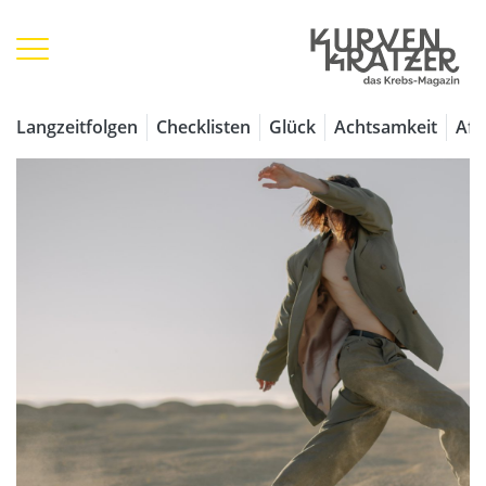
Langzeitfolgen
Checklisten
Glück
Achtsamkeit
Aff