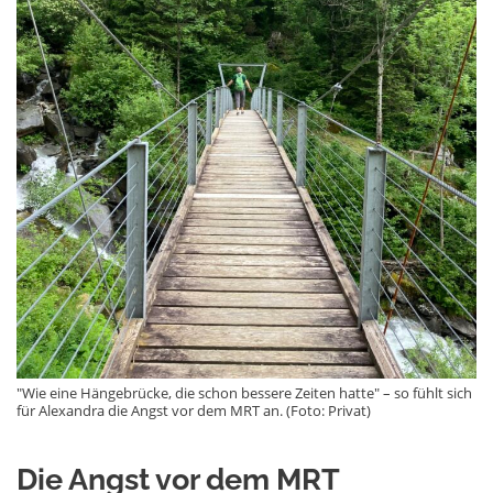
"Wie eine Hängebrücke, die schon bessere Zeiten hatte" – so fühlt sich
für Alexandra die Angst vor dem MRT an. (Foto: Privat)
Die Angst vor dem MRT