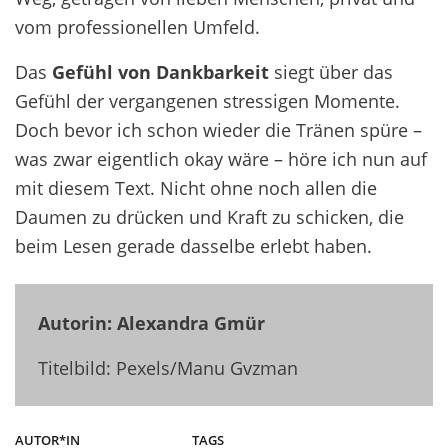
vom professionellen Umfeld.
Das
Gefühl von Dankbarkeit
siegt über das
Gefühl der vergangenen stressigen Momente.
Doch bevor ich schon wieder die Tränen spüre –
was zwar eigentlich okay wäre – höre ich nun auf
mit diesem Text. Nicht ohne noch allen die
Daumen zu drücken und Kraft zu schicken, die
beim Lesen gerade dasselbe erlebt haben.
Autorin: Alexandra Gmür
Titelbild: Pexels/Manu Gvzman
AUTOR*IN
TAGS