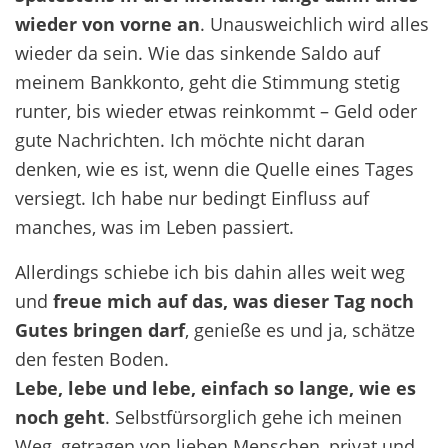
wieder von vorne an
. Unausweichlich wird alles
wieder da sein. Wie das sinkende Saldo auf
meinem Bankkonto, geht die Stimmung stetig
runter, bis wieder etwas reinkommt – Geld oder
gute Nachrichten. Ich möchte nicht daran
denken, wie es ist, wenn die Quelle eines Tages
versiegt. Ich habe nur bedingt Einfluss auf
manches, was im Leben passiert.
Allerdings schiebe ich bis dahin alles weit weg
und
freue mich auf das, was dieser Tag noch
Gutes bringen darf
, genieße es und ja, schätze
den festen Boden.
Lebe, lebe und lebe, einfach so lange, wie es
noch geht
. Selbstfürsorglich gehe ich meinen
Weg, getragen von lieben Menschen, privat und