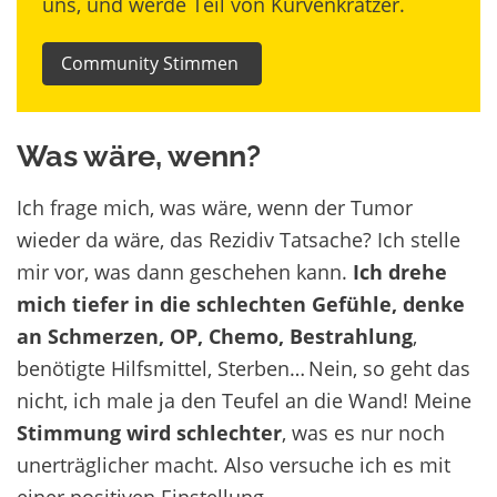
uns, und werde Teil von Kurvenkratzer.
Community Stimmen
Was wäre, wenn?
Ich frage mich, was wäre, wenn der Tumor
wieder da wäre, das Rezidiv Tatsache? Ich stelle
mir vor, was dann geschehen kann.
Ich drehe
mich tiefer in die schlechten Gefühle, denke
an Schmerzen, OP, Chemo, Bestrahlung
,
benötigte Hilfsmittel, Sterben… Nein, so geht das
nicht, ich male ja den Teufel an die Wand! Meine
Stimmung wird schlechter
, was es nur noch
unerträglicher macht. Also versuche ich es mit
einer positiven Einstellung.