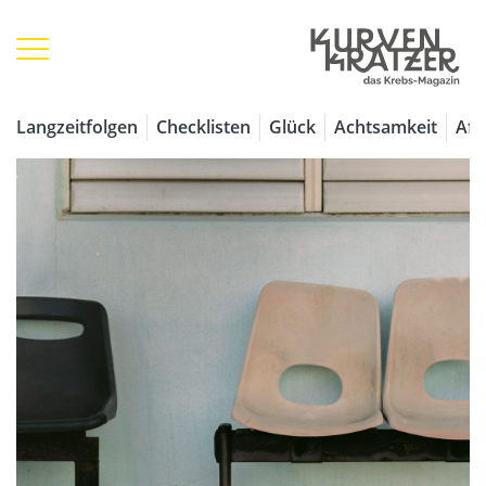
Langzeitfolgen
Checklisten
Glück
Achtsamkeit
Aff