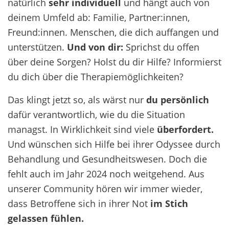
natürlich
sehr individuell
und hängt auch von
deinem Umfeld ab: Familie, Partner:innen,
Freund:innen. Menschen, die dich auffangen und
unterstützen.
Und von dir:
Sprichst du offen
über deine Sorgen? Holst du dir Hilfe? Informierst
du dich über die Therapiemöglichkeiten?
Das klingt jetzt so, als wärst nur
du persönlich
dafür verantwortlich, wie du die Situation
managst. In Wirklichkeit sind viele
überfordert.
Und wünschen sich Hilfe bei ihrer Odyssee durch
Behandlung und Gesundheitswesen. Doch die
fehlt auch im Jahr 2024 noch weitgehend. Aus
unserer Community hören wir immer wieder,
dass Betroffene sich in ihrer Not
im Stich
gelassen fühlen.