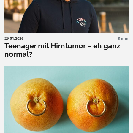
29.01.2026
8 min
Teenager mit Hirntumor – eh ganz
normal?