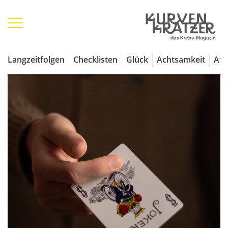
Langzeitfolgen
Checklisten
Glück
Achtsamkeit
Aff