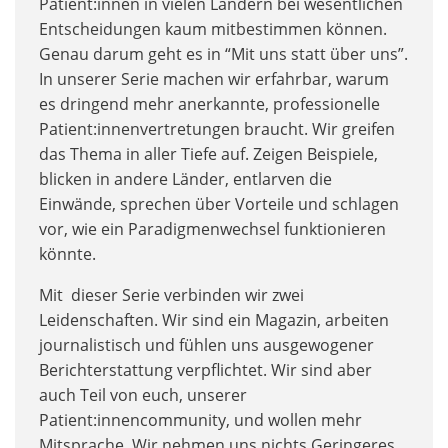
Patient:innen in vielen Ländern bei wesentlichen
Entscheidungen kaum mitbestimmen können.
Genau darum geht es in “Mit uns statt über uns”.
In unserer Serie machen wir erfahrbar, warum
es dringend mehr anerkannte, professionelle
Patient:innenvertretungen braucht. Wir greifen
das Thema in aller Tiefe auf. Zeigen Beispiele,
blicken in andere Länder, entlarven die
Einwände, sprechen über Vorteile und schlagen
vor, wie ein Paradigmenwechsel funktionieren
könnte.
Mit dieser Serie verbinden wir zwei
Leidenschaften. Wir sind ein Magazin, arbeiten
journalistisch und fühlen uns ausgewogener
Berichterstattung verpflichtet. Wir sind aber
auch Teil von euch, unserer
Patient:innencommunity, und wollen mehr
Mitsprache. Wir nehmen uns nichts Geringeres