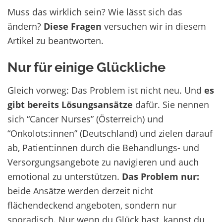
Muss das wirklich sein? Wie lässt sich das
ändern?
Diese Fragen
versuchen wir in diesem
Artikel zu beantworten.
Nur für einige Glückliche
Gleich vorweg: Das Problem ist nicht neu. Und
es
gibt bereits Lösungsansätze
dafür. Sie nennen
sich “Cancer Nurses” (Österreich) und
“Onkolots:innen” (Deutschland) und zielen darauf
ab, Patient:innen durch die Behandlungs- und
Versorgungsangebote zu navigieren und auch
emotional zu unterstützen.
Das Problem nur:
beide Ansätze werden derzeit nicht
flächendeckend angeboten, sondern nur
sporadisch. Nur wenn du Glück hast, kannst du