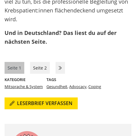
viel zu tun, bis die professionelle Begleitung von
Krebspatient:innen flächendeckend umgesetzt
wird.
Und in Deutschland? Das liest du auf der
nächsten Seite.
Seite 1
Seite 2
KATEGORIE
TAGS
Mitsprache & System
Gesundheit
,
Advocacy
,
Coping
LESERBRIEF VERFASSEN