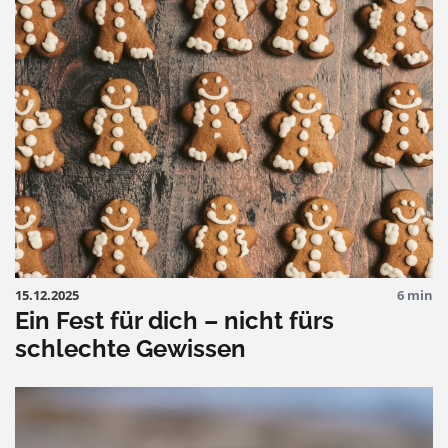
15.12.2025
6 min
Ein Fest für dich – nicht fürs
schlechte Gewissen