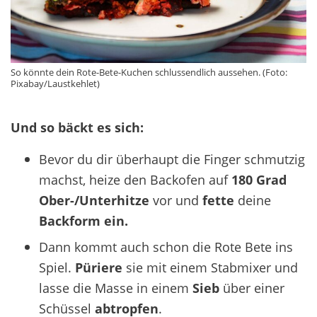
So könnte dein Rote-Bete-Kuchen schlussendlich aussehen. (Foto:
Pixabay/Laustkehlet)
Und so bäckt es sich:
Bevor du dir überhaupt die Finger schmutzig
machst, heize den Backofen auf
180 Grad
Ober-/Unterhitze
vor und
fette
deine
Backform ein.
Dann kommt auch schon die Rote Bete ins
Spiel.
Püriere
sie mit einem Stabmixer und
lasse die Masse in einem
Sieb
über einer
Schüssel
abtropfen
.