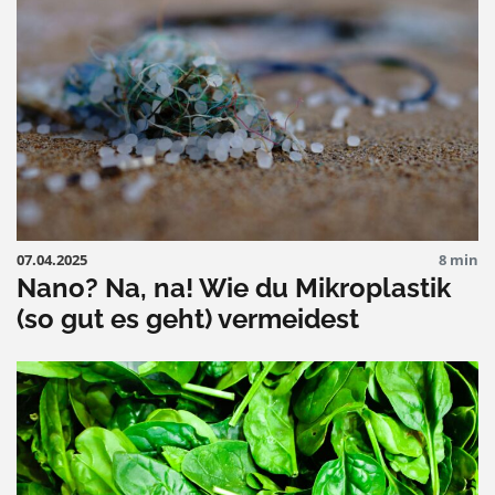
07.04.2025
8 min
Nano? Na, na! Wie du Mikroplastik
(so gut es geht) vermeidest