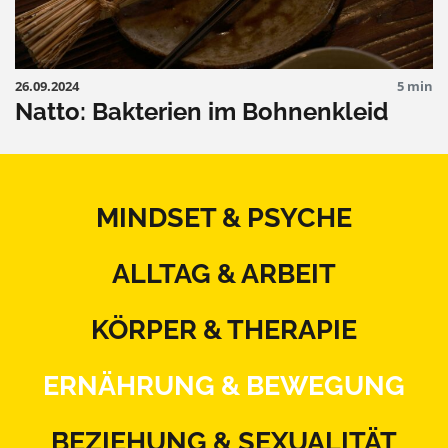
26.09.2024
5 min
Natto: Bakterien im Bohnenkleid
MINDSET & PSYCHE
ALLTAG & ARBEIT
KÖRPER & THERAPIE
ERNÄHRUNG & BEWEGUNG
BEZIEHUNG & SEXUALITÄT