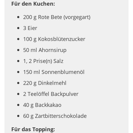
Für den Kuchen:
200 g Rote Bete (vorgegart)
3 Eier
100 g Kokosblütenzucker
50 ml Ahornsirup
1, 2 Prise(n) Salz
150 ml Sonnenblumenöl
220 g Dinkelmehl
2 Teelöffel Backpulver
40 g Backkakao
60 g Zartbitterschokolade
Für das Topping: