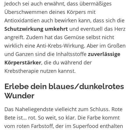
Jedoch sei auch erwähnt, dass übermäßiges
Überschwemmen deines Körpers mit
Antioxidantien auch
bewirken kann, dass sich die
Schutzwirkung umkehrt
und eventuell das Herz
angreift.
Zudem hat
das
Gemüse selbst nicht
wirklich eine Anti-Krebs-Wirkung.
Aber im Großen
und Ganzen sind d
ie Inhaltsstoffe
zuverlässige
Körperstärker
, die du während der
Krebstherapie nutzen kannst.
Erlebe dein blaues/dunkelrotes
Wunder
Das Naheliegendste vielleicht zum Schluss. Rote
Bete ist… rot. So weit, so klar. Die Farbe kommt
vom roten Farbstoff, der im Superfood enthalten