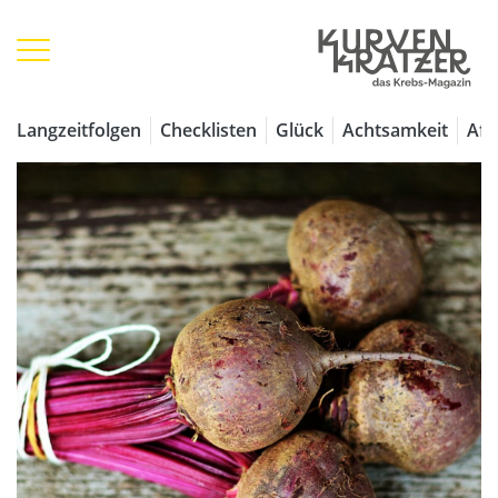
Langzeitfolgen
Checklisten
Glück
Achtsamkeit
Aff