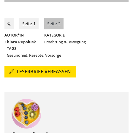
Seite 1
Seite 2
AUTOR*IN
KATEGORIE
Chiara Repolusk
Ernährung & Bewegung
TAGS
Gesundheit
,
Rezepte
,
Vorsorge
LESERBRIEF VERFASSEN