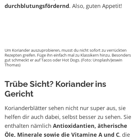
durchblutungsfördernd
. Also, guten Appetit!
Um Koriander auszuprobieren, musst du nicht sofort zu verrückten
Rezepten greifen. Füge ihn einfach mal zu Klassikern hinzu. Besonders
gut schmeckt er auf Tacos oder Hot Dogs. (Foto: Unsplash/Jeswin
Thomas)
Trübe Sicht? Koriander ins
Gericht
Korianderblätter sehen nicht nur super aus, sie
helfen dir auch dabei, selbst besser zu sehen. Sie
enthalten nämlich
Antioxidantien, ätherische
Öle, Minerale sowie die Vitamine A und C
, die