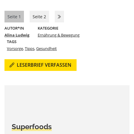
Seite 1
Seite 2
AUTOR*IN
KATEGORIE
Alina Ludwig
Ernährung & Bewegung
TAGS
Vorsorge
,
Tipps
,
Gesundheit
LESERBRIEF VERFASSEN
Superfoods