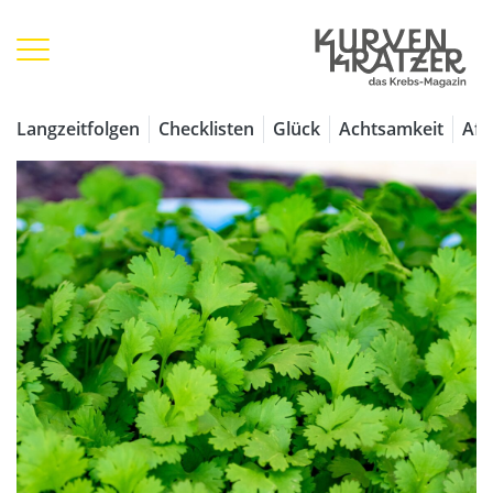
Langzeitfolgen
Checklisten
Glück
Achtsamkeit
Aff