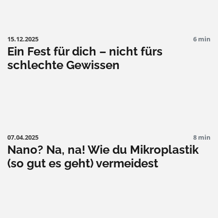
15.12.2025
6 min
Ein Fest für dich – nicht fürs
schlechte Gewissen
07.04.2025
8 min
Nano? Na, na! Wie du Mikroplastik
(so gut es geht) vermeidest