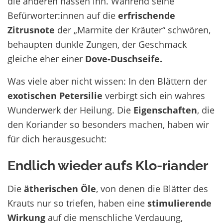
die anderen hassen ihn. Während seine
Befürworter:innen auf die
erfrischende
Zitrusnote
der „Marmite der Kräuter“ schwören,
behaupten dunkle Zungen, der Geschmack
gleiche eher einer
Dove-Duschseife.
Was viele aber nicht wissen: In den Blättern der
exotischen Petersilie
verbirgt sich ein wahres
Wunderwerk der Heilung. Die
Eigenschaften
, die
den Koriander so besonders machen, haben wir
für dich herausgesucht:
Endlich wieder aufs Klo-riander
Die
ätherischen Öle
, von denen die Blätter des
Krauts nur so triefen, haben eine
stimulierende
Wirkung
auf die menschliche Verdauung,