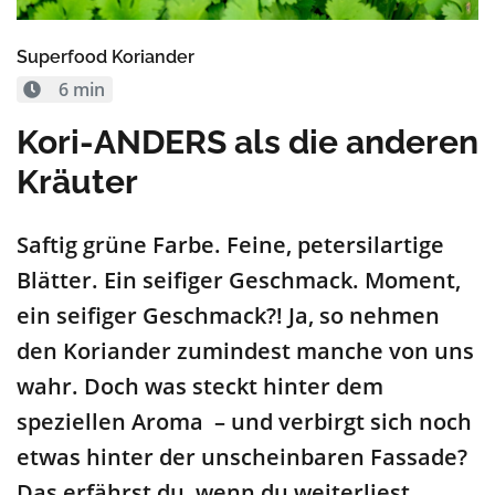
Superfood Koriander
6 min
Kori-ANDERS als die anderen
Kräuter
Saftig grüne Farbe. Feine, petersilartige
Blätter. Ein seifiger Geschmack. Moment,
ein seifiger Geschmack?! Ja, so nehmen
den Koriander zumindest manche von uns
wahr. Doch was steckt hinter dem
speziellen Aroma – und verbirgt sich noch
etwas hinter der unscheinbaren Fassade?
Das erfährst du, wenn du weiterliest.