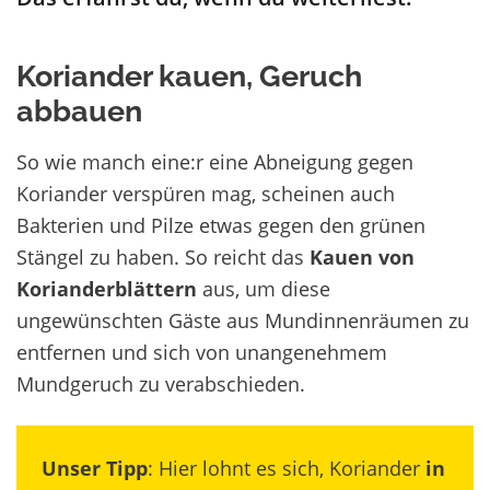
Koriander kauen, Geruch
abbauen
So wie manch eine:r eine Abneigung gegen
Koriander verspüren mag, scheinen auch
Bakterien und Pilze etwas gegen den grünen
Stängel zu haben. So reicht das
Kauen von
Korianderblättern
aus, um diese
ungewünschten Gäste aus Mundinnenräumen zu
entfernen und sich von unangenehmem
Mundgeruch zu verabschieden.
Unser Tipp
: Hier lohnt es sich, Koriander
in