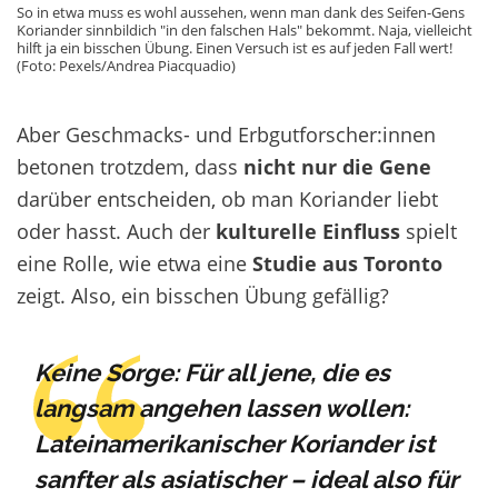
So in etwa muss es wohl aussehen, wenn man dank des Seifen-Gens
Koriander sinnbildich "in den falschen Hals" bekommt. Naja, vielleicht
hilft ja ein bisschen Übung. Einen Versuch ist es auf jeden Fall wert!
(Foto: Pexels/Andrea Piacquadio)
Aber
Geschmacks- und Erbgutforscher
:innen
betonen trotzdem, dass
nicht nur die Gene
darüber entscheiden, ob man Koriander liebt
oder hasst. Auch der
kulturelle Einfluss
spielt
eine Rolle, wie etwa eine
Studie aus Toronto
zeigt. Also, ein bisschen Übung gefällig?
Keine Sorge: Für all jene, die es
langsam angehen lassen wollen:
Lateinamerikanischer Koriander ist
sanfter als asiatischer – ideal also für