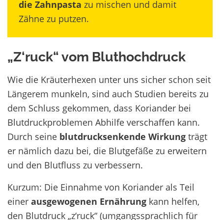
die Zahnpasta
zu mischen und damit
Zähne zu putzen.
„Z‘ruck“ vom Bluthochdruck
Wie die Kräuterhexen unter uns sicher schon seit
Längerem munkeln, sind auch Studien bereits zu
dem Schluss gekommen, dass Koriander bei
Blutdruckproblemen Abhilfe verschaffen kann.
Durch seine
blutdrucksenkende Wirkung
trägt
er nämlich dazu bei, die Blutgefäße zu erweitern
und den Blutfluss zu verbessern.
Kurzum: Die Einnahme von Koriander als Teil
einer
ausgewogenen Ernährung
kann helfen,
den Blutdruck „z‘ruck“ (umgangssprachlich für