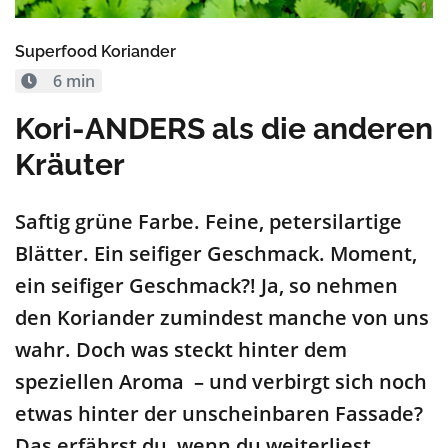
Superfood Koriander
6 min
Kori-ANDERS als die anderen
Kräuter
Saftig grüne Farbe. Feine, petersilartige
Blätter. Ein seifiger Geschmack. Moment,
ein seifiger Geschmack?! Ja, so nehmen
den Koriander zumindest manche von uns
wahr. Doch was steckt hinter dem
speziellen Aroma – und verbirgt sich noch
etwas hinter der unscheinbaren Fassade?
Das erfährst du, wenn du weiterliest.