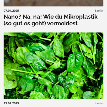
07.04.2025
8 min
Nano? Na, na! Wie du Mikroplastik
(so gut es geht) vermeidest
13.02.2025
4 min