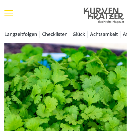
Langzeitfolgen
Checklisten
Glück
Achtsamkeit
Aff