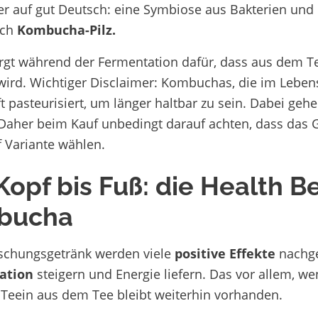
er auf gut Deutsch: eine Symbiose aus Bakterien und
uch
Kombucha-Pilz.
gt während der Fermentation dafür, dass aus dem T
ird. Wichtiger Disclaimer: Kombuchas, die im Lebensm
 pasteurisiert, um länger haltbar zu sein. Dabei gehen
 Daher beim Kauf unbedingt darauf achten, dass das G
f Variante wählen.
Kopf bis Fuß: die Health B
bucha
schungsgetränk werden viele
positive Effekte
nachges
ation
steigern und Energie liefern. Das vor allem, we
Teein aus dem Tee bleibt weiterhin vorhanden.