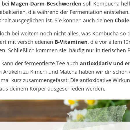
 bei
Magen-Darm-Beschwerden
soll Kombucha helf
ebakterien, die während der Fermentation entstehen. 
halt ausgeglichen ist. Sie können auch deinen
Chole
edoch bei weitem noch nicht alles, was Kombucha so d
ert mit verschiedenen
B-Vitaminen
, die vor allem f
ten. Schließlich kommen sie häufig nur in tierischen 
h kann der fermentierte Tee auch
antioxidativ und
n Artikeln zu
Kimchi
und
Matcha
haben wir dir schon 
mal kurz zusammengefasst: Die antioxidative Wirkun
 aus deinem Körper ausgeschieden werden.