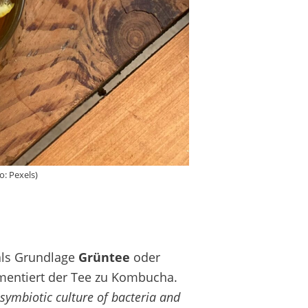
: Pexels)
als Grundlage
Grüntee
oder
mentiert der Tee zu Kombucha.
symbiotic culture of bacteria and