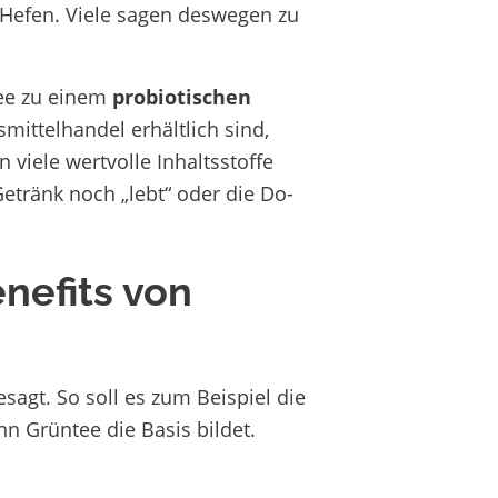
 Hefen. Viele sagen deswegen zu
ee zu einem
probiotischen
ittelhandel erhältlich sind,
 viele wertvolle Inhaltsstoffe
etränk noch „lebt“ oder die Do-
enefits von
agt. So soll es zum Beispiel die
nn Grüntee die Basis bildet.