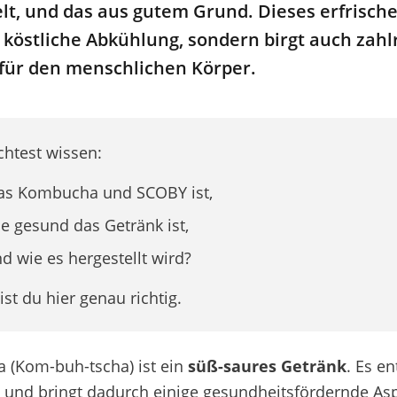
lt, und das aus gutem Grund. Dieses erfrische
 köstliche Abkühlung, sondern birgt auch zahl
 für den menschlichen Körper.
htest wissen:
s Kombucha und SCOBY ist,
e gesund das Getränk ist,
d wie es hergestellt wird?
st du hier genau richtig.
(Kom-buh-tscha) ist ein
süß-saures Getränk
. Es e
 und bringt dadurch einige gesundheitsfördernde Asp