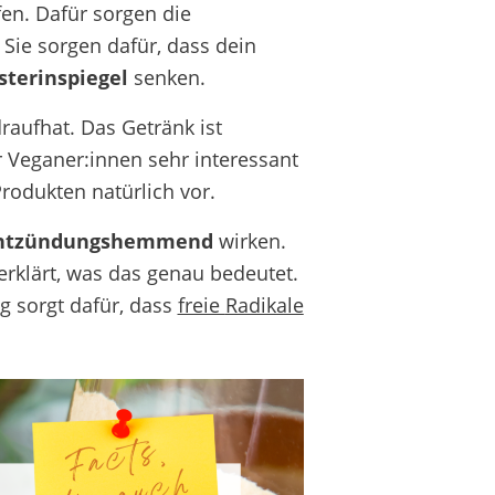
en. Dafür sorgen die
Sie sorgen dafür, dass dein
sterinspiegel
senken.
raufhat. Das Getränk ist
ür Veganer:innen sehr interessant
Produkten natürlich vor.
 entzündungshemmend
wirken.
erklärt, was das genau bedeutet.
g sorgt dafür, dass
freie
Radikale