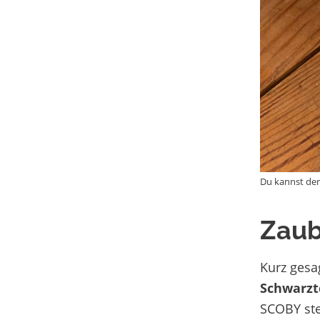
Du kannst den
Zaub
Kurz gesa
Schwarzt
SCOBY steh