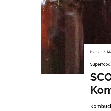
Home
Ma
Superfood
SCO
Ko
Kombucha