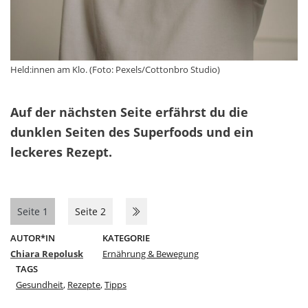
Held:innen am Klo. (Foto: Pexels/Cottonbro Studio)
Auf der nächsten Seite erfährst du die
dunklen Seiten des Superfoods und ein
leckeres Rezept.
Seite 1
Seite 2
AUTOR*IN
KATEGORIE
Chiara Repolusk
Ernährung & Bewegung
TAGS
Gesundheit
,
Rezepte
,
Tipps