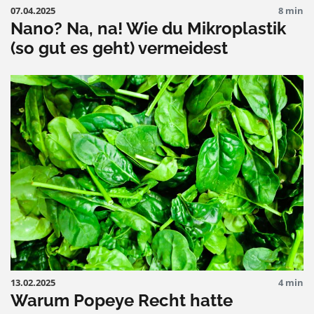
07.04.2025
8 min
Nano? Na, na! Wie du Mikroplastik
(so gut es geht) vermeidest
13.02.2025
4 min
Warum Popeye Recht hatte