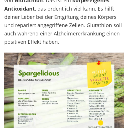
von
Glutathion
. Das ist ein
körpereigenes
Antioxidant
, das ordentlich viel kann. Es hilft
deiner Leber bei der Entgiftung deines Körpers
und repariert angegriffene Zellen. Glutathion soll
auch während einer Alzheimererkrankung einen
positiven Effekt haben.