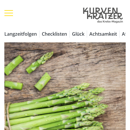
Langzeitfolgen
Checklisten
Glück
Achtsamkeit
Aff