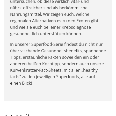
untersuchen, ob diese wirklich vital- und
nährstoffreicher sind als herkömmliche
Nahrungsmittel. Wir zeigen euch, welche
regionalen Alternativen es zu den Exoten gibt
und wie sie euch bei einer Krebsdiagnose
gesundheitlich unterstützen können.
In unserer Superfood-Serie findest du nicht nur
überraschende Gesundheitsbenefits, spannende
Tipps, erstaunliche Fakten sowie den ein oder
anderen heißen Kochtipp, sondern auch unsere
Kurvenkratzer-Fact-Sheets, mit allen „healthy
facts“ zu den jeweiligen Superfoods, alle auf
einen Blick!