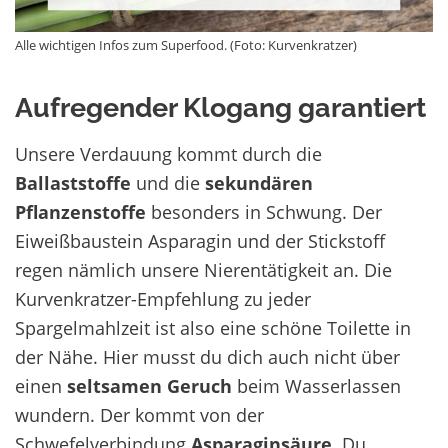
Alle wichtigen Infos zum Superfood. (Foto: Kurvenkratzer)
Aufregender Klogang garantiert
Unsere Verdauung kommt durch die
Ballaststoffe
und die
sekundären
Pflanzenstoffe
besonders in Schwung. Der
Eiweißbaustein Asparagin und der Stickstoff
regen nämlich unsere Nierentätigkeit an. Die
Kurvenkratzer-Empfehlung zu jeder
Spargelmahlzeit ist also eine schöne Toilette in
der Nähe. Hier musst du dich auch nicht über
einen
seltsamen Geruch
beim Wasserlassen
wundern. Der kommt von der
Schwefelverbindung
Asparaginsäure
. Du