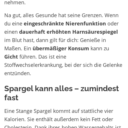
nehmen.
Na gut, alles Gesunde hat seine Grenzen. Wenn
du eine
eingeschränkte Nierenfunktion
oder
einen
dauerhaft erhöhten Harnsäurespiegel
im Blut hast, dann gilt für dich: Genieße in
Maßen. Ein
übermäßiger Konsum
kann zu
Gicht
führen. Das ist eine
Stoffwechselerkrankung, bei der sich die Gelenke
entzünden.
Spargel kann alles – zumindest
fast
Eine Stange Spargel kommt auf stattliche vier
Kalorien. Sie enthält außerdem kein Fett oder
Cholesterin. Dank ihres hohen Wassergehalts ist