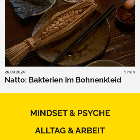
26.09.2024
5 min
Natto: Bakterien im Bohnenkleid
MINDSET & PSYCHE
ALLTAG & ARBEIT