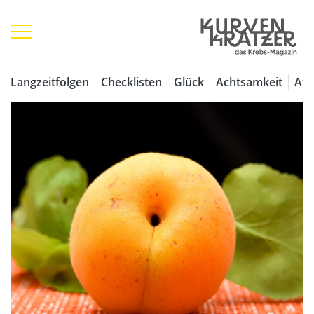
Langzeitfolgen
Checklisten
Glück
Achtsamkeit
Aff