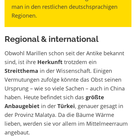
man in den restlichen deutschsprachigen
Regionen.
Regional & international
Obwohl Marillen schon seit der Antike bekannt
sind, ist ihre
Herkunft
trotzdem ein
Streitthema
in der Wissenschaft. Einigen
Vermutungen zufolge könnte das Obst seinen
Ursprung – wie so viele Sachen – auch in China
haben. Heute befindet sich das
größte
Anbaugebiet
in der
Türkei
, genauer gesagt in
der Provinz Malatya. Da die Bäume Wärme
lieben, werden sie vor allem im Mittelmeerraum
angebaut.