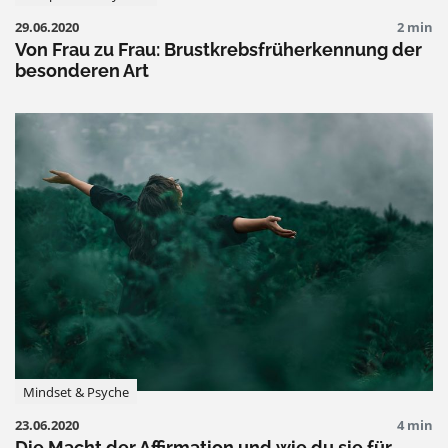
29.06.2020
2 min
Von Frau zu Frau: Brustkrebsfrüherkennung der
besonderen Art
Mindset & Psyche
23.06.2020
4 min
Die Macht der Affirmation und wie du sie für