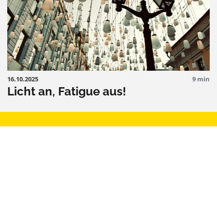
16.10.2025
9 min
Licht an, Fatigue aus!
MINDSET & PSYCHE
ALLTAG & ARBEIT
KÖRPER & THERAPIE