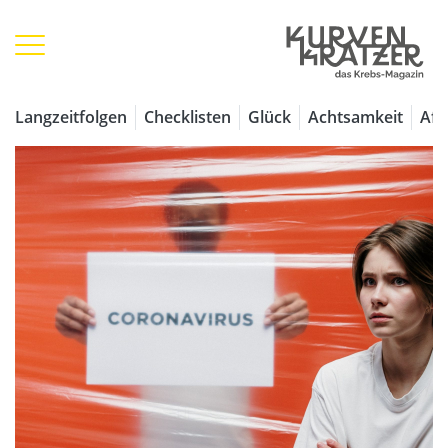
Langzeitfolgen
Checklisten
Glück
Achtsamkeit
Aff