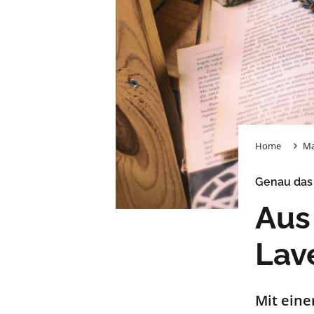
Home
Ma
Genau das 
Aus
Lav
Mit eine