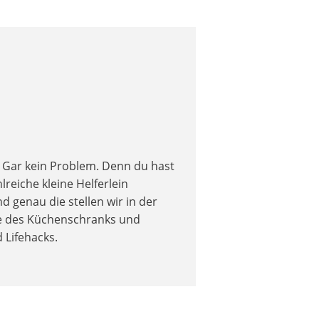
n? Gar kein Problem. Denn du hast
reiche kleine Helferlein
d genau die stellen wir in der
ce des Küchenschranks und
 Lifehacks.