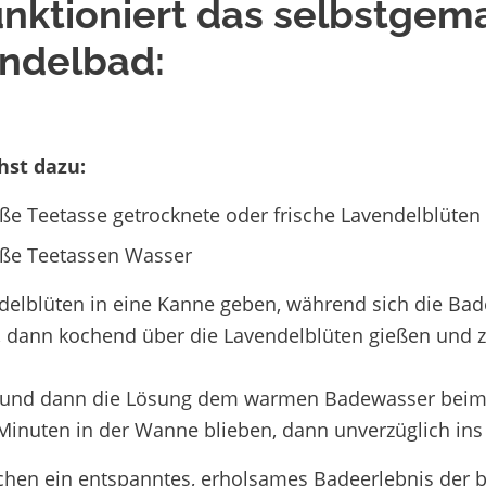
unktioniert das selbstgem
ndelbad:
hst dazu:
ße Teetasse getrocknete oder frische Lavendelblüten
oße Teetassen Wasser
delblüten in eine Kanne geben, während sich die Bad
, dann kochend über die Lavendelblüten gießen und 
und dann die Lösung dem warmen Badewasser beimis
Minuten in der Wanne blieben, dann unverzüglich ins
hen ein entspanntes, erholsames Badeerlebnis der b