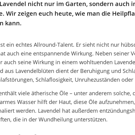
Lavendel nicht nur im Garten, sondern auch 
. Wir zeigen euch heute, wie man die Heilpfla
n kann.
ist ein echtes Allround-Talent. Er sieht nicht nur hü
at auch eine entspannende Wirkung. Neben seiner 
 er auch seine Wirkung in einem wohltuenden Lavende
ad aus Lavendelblüten dient der Beruhigung und Schla
hlafstörungen, Schlaflosigkeit, Unruhezuständen oder
enthält viele ätherische Öle – unter anderem solche
armes Wasser hilft der Haut, diese Öle aufzunehmen
aliert werden. Lavendel hat außerdem entzündungs
ften, die in der Wundheilung unterstützen.