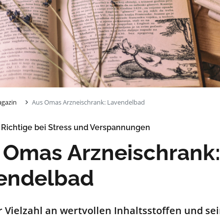
gazin
Aus Omas Arzneischrank: Lavendelbad
Richtige bei Stress und Verspannungen
 Omas Arzneischrank
endelbad
r Vielzahl an wertvollen Inhaltsstoffen und 