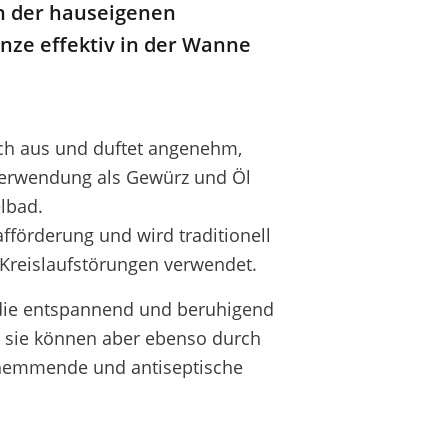
in der hauseigenen
nze effektiv in der Wanne
bsch aus und duftet angenehm,
Verwendung als Gewürz und Öl
lbad.
fförderung und wird traditionell
 Kreislaufstörungen verwendet.
, die entspannend und beruhigend
, sie können aber ebenso durch
hemmende und antiseptische