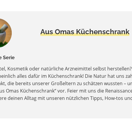
Aus Omas Küchenschrank
e Serie
tel, Kosmetik oder natürliche Arzneimittel selbst herstelle
inlich alles dafür im Küchenschrank! Die Natur hat uns zahl
kt, die bereits unserer Großeltern zu schätzen wussten – un
Aus Omas Küchenschrank“ vor.
Feier mit uns die Renaissan
ere deinen Alltag mit unseren nützlichen Tipps, How-tos und