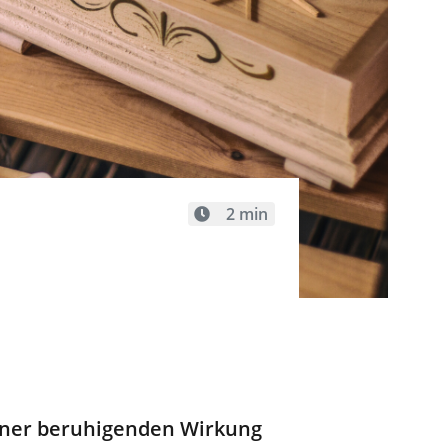
2 min
:
seiner beruhigenden Wirkung