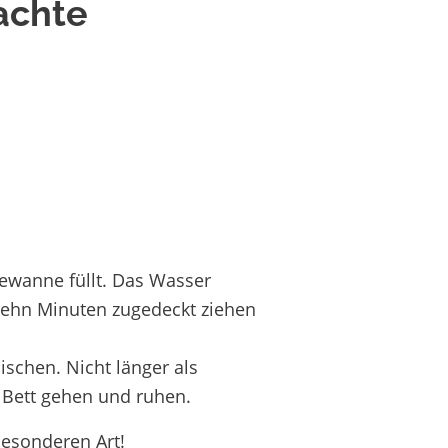
achte
ewanne füllt. Das Wasser
zehn Minuten zugedeckt ziehen
chen. Nicht länger als
 Bett gehen und ruhen.
esonderen Art!