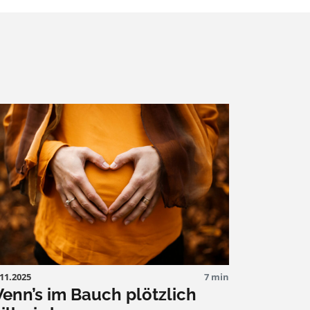
.11.2025
7 min
enn’s im Bauch plötzlich