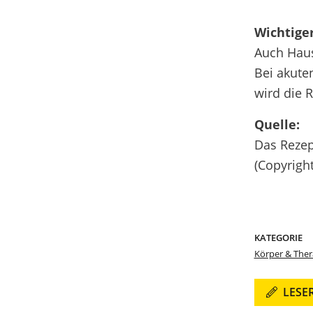
Wichtige
Auch Haus
Bei akute
wird die 
Quelle:
Das Rezep
(Copyrig
KATEGORIE
Körper & Ther
LESE