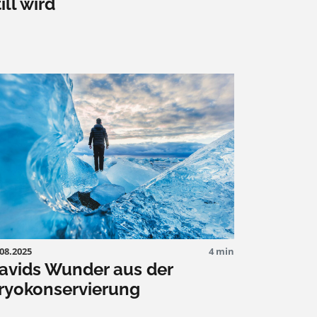
till wird
.08.2025
4 min
avids Wunder aus der
ryokonservierung